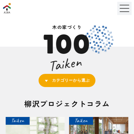
木の家づくり
100
Taiken
カテゴリーから選ぶ
柳沢プロジェクトコラム
Taiken
Taiken