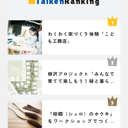
Taiken
Ranking
わくわく家づくり体験「こど
も工務店」
柳沢プロジェクト「みんなで
育てて楽しもう！緑と暮らす
住宅地」
『棕櫚（シュロ）のホウキ』
をワークショップでつくろ