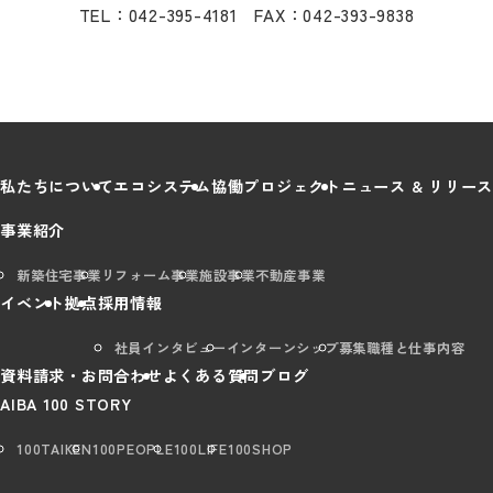
TEL：042-395-4181 FAX：042-393-9838
私たちについて
エコシステム
協働プロジェクト
ニュース & リリース
事業紹介
新築住宅事業
リフォーム事業
施設事業
不動産事業
イベント
拠点
採用情報
社員インタビュー
インターンシップ
募集職種と仕事内容
資料請求・お問合わせ
よくある質問
ブログ
AIBA 100 STORY
100TAIKEN
100PEOPLE
100LIFE
100SHOP