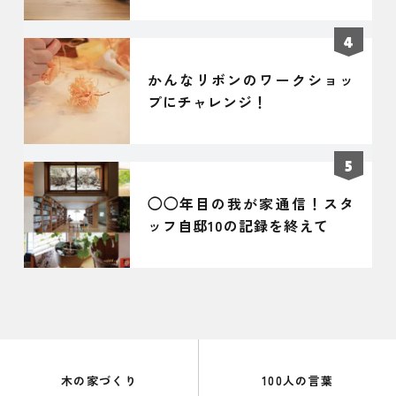
う！
かんなリボンのワークショッ
プにチャレンジ！
◯◯年目の我が家通信！スタ
ッフ自邸10の記録を終えて
木の家づくり
100人の言葉