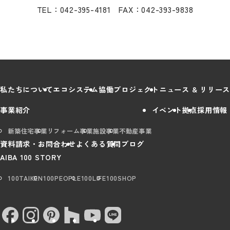
TEL：042-395-4181 FAX：042-393-9838
私たちについて
エコシステム
協働プロジェクト
ニュース & リリース
事業紹介
イベント
拠点
採用情報
新築住宅事業
リフォーム事業
施設事業
不動産事業
資料請求・お問合わせ
よくある質問
ブログ
AIBA 100 STORY
100TAIKEN
100PEOPLE
100LIFE
100SHOP