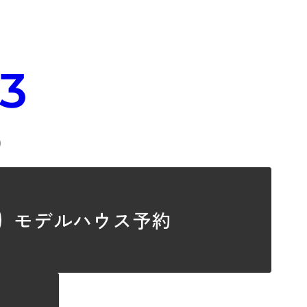
33
）
モデルハウス予約