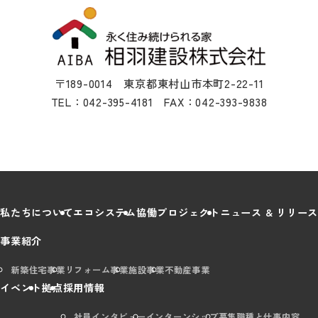
〒189-0014 東京都東村山市本町2-22-11
TEL：042-395-4181 FAX：042-393-9838
私たちについて
エコシステム
協働プロジェクト
ニュース & リリース
事業紹介
新築住宅事業
リフォーム事業
施設事業
不動産事業
イベント
拠点
採用情報
社員インタビュー
インターンシップ
募集職種と仕事内容