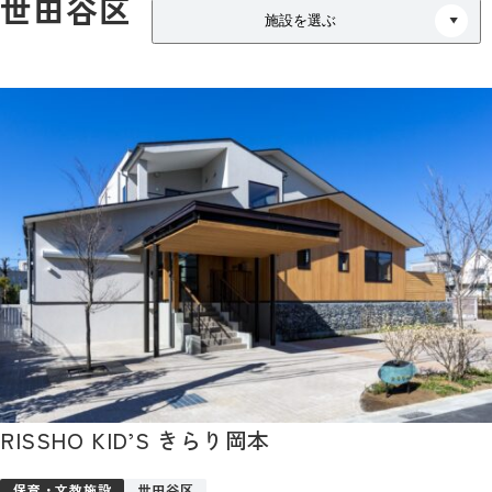
世田谷区
施設を選ぶ
RISSHO KID’S きらり岡本
保育・文教施設
世田谷区