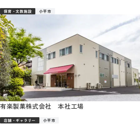
保育・文教施設
小平市
有楽製菓株式会社 本社工場
店舗・ギャラリー
小平市