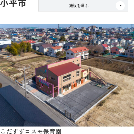
小平市
施設を選ぶ
こだすずコスモ保育園