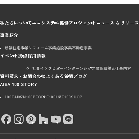
私たちについて
エコシステム
協働プロジェクト
ニュース & リリース
事業紹介
新築住宅事業
リフォーム事業
施設事業
不動産事業
イベント
拠点
採用情報
社員インタビュー
インターンシップ
募集職種と仕事内容
資料請求・お問合わせ
よくある質問
ブログ
AIBA 100 STORY
100TAIKEN
100PEOPLE
100LIFE
100SHOP