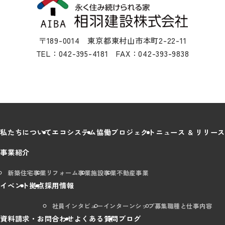
〒189-0014 東京都東村山市本町2-22-11
TEL：042-395-4181 FAX：042-393-9838
私たちについて
エコシステム
協働プロジェクト
ニュース & リリース
事業紹介
新築住宅事業
リフォーム事業
施設事業
不動産事業
イベント
拠点
採用情報
社員インタビュー
インターンシップ
募集職種と仕事内容
資料請求・お問合わせ
よくある質問
ブログ