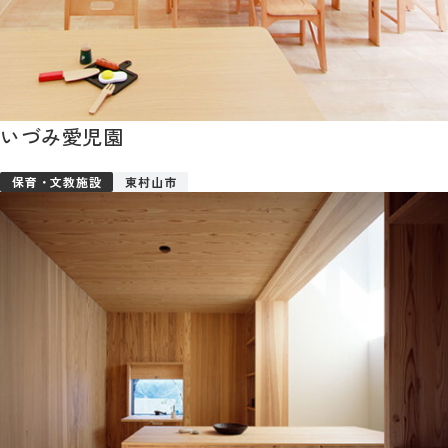
いづみ愛児園
保育・文教施設
東村山市