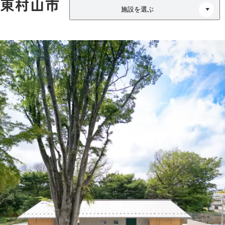
東村山市
施設を選ぶ