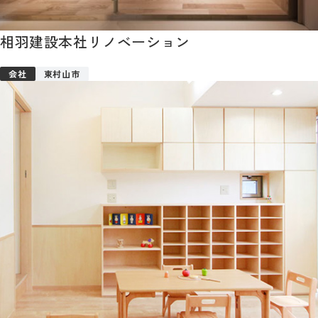
相羽建設本社リノベーション
会社
東村山市