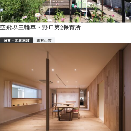
空飛ぶ三輪車・野口第2保育所
保育・文教施設
東村山市