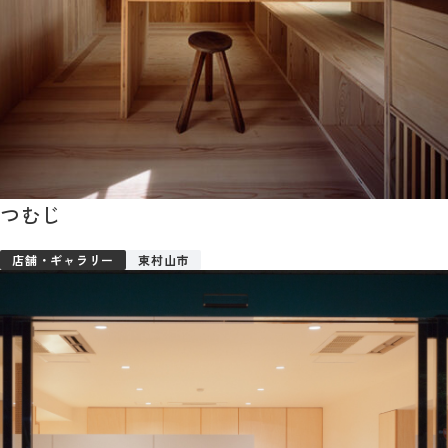
つむじ
店舗・ギャラリー
東村山市