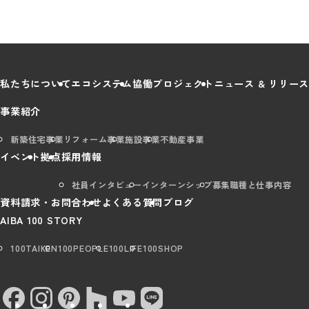
私たちについて
エコシステム
協働プロジェクト
ニュース & リリース
事業紹介
新築住宅事業
リフォーム事業
施設事業
不動産事業
イベント
拠点
採用情報
社員インタビュー
インターンシップ
募集職種と仕事内容
資料請求・お問合わせ
よくある質問
ブログ
AIBA 100 STORY
100TAIKEN
100PEOPLE
100LIFE
100SHOP