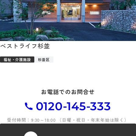
ベストライフ杉並
福祉・介護施設
杉並区
お電話でのお問合せ
0120-145-333
受付時間：9:30～18:00 （日曜・祝日・年末年始は除く）