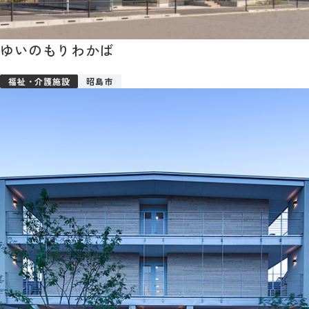
ゆいのもりわかば
福祉・介護施設
昭島市