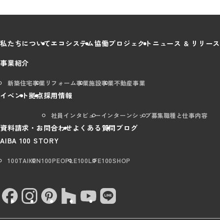
私たちについて
エコシステム
協働プロジェクト
ニュース & リリース
事業紹介
新築住宅事業
リフォーム事業
施設事業
不動産事業
イベント
拠点
採用情報
社員インタビュー
インターンシップ
募集職種と仕事内容
資料請求・お問合わせ
よくある質問
ブログ
AIBA 100 STORY
100TAIKEN
100PEOPLE
100LIFE
100SHOP