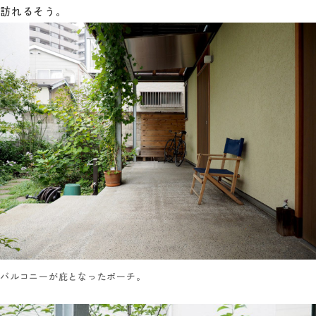
訪れるそう。
バルコニーが庇となったポーチ。