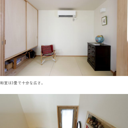
和室は3畳で十分な広さ。