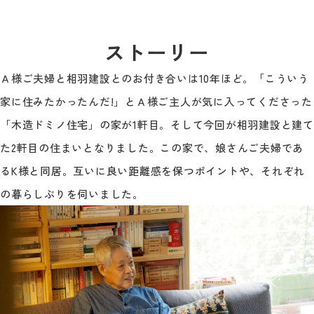
ストーリー
Ａ様ご夫婦と相羽建設とのお付き合いは10年ほど。「こういう
家に住みたかったんだ!」とＡ様ご主人が気に入ってくださった
「木造ドミノ住宅」の家が1軒目。そして今回が相羽建設と建て
た2軒目の住まいとなりました。この家で、娘さんご夫婦であ
るK様と同居。互いに良い距離感を保つポイントや、それぞれ
の暮らしぶりを伺いました。