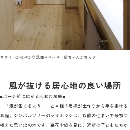
青タイルが爽やかな洗面スペース。猫ちゃんがちらり。
風が抜ける居心地の良い場所
■ポーチ前に広がる心和むお庭■
「蝶が集まるように」とＡ様の奥様が土作りから手を掛ける
お庭。シンボルツリーのヤマボウシは、以前の住まいで最初に
植えた思い出の木です。草花や蝶を見に、近所の子どもたちが