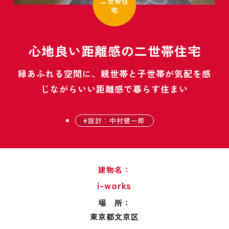
二世帯住
宅
心地良い距離感の二世帯住宅
緑あふれる空間に、親世帯と子世帯が気配を感
じながらいい距離感で暮らす住まい
設計：中村健一郎
建物名：
i-works
場 所：
東京都文京区