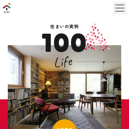
住まいの実例
100
Life