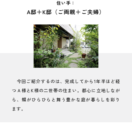
住い手：
A邸＋K邸（ご両親＋ご夫婦）
今回ご紹介するのは、完成してから1年半ほど経
つＡ様とK様の二世帯の住まい。都心に立地しなが
ら、蝶がひらひらと舞う豊かな庭が暮らしを彩り
ます。