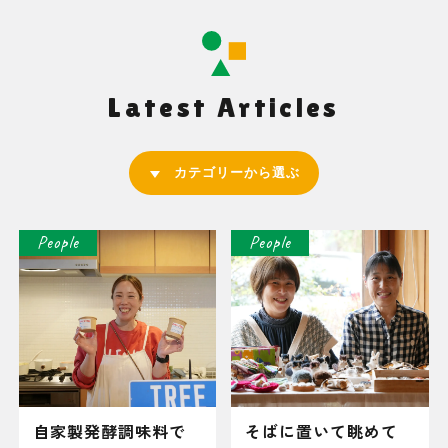
Latest Articles
カテゴリーから選ぶ
People
People
自家製発酵調味料で
そばに置いて眺めて