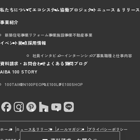
私たちについて
エコシステム
協働プロジェクト
ニュース & リリース
事業紹介
新築住宅事業
リフォーム事業
施設事業
不動産事業
イベント
拠点
採用情報
社員インタビュー
インターンシップ
募集職種と仕事内容
資料請求・お問合わせ
よくある質問
ブログ
AIBA 100 STORY
100TAIKEN
100PEOPLE
100LIFE
100SHOP
ホーム
ニュース＆リリース
メールマガジン
プライバシーポリシー