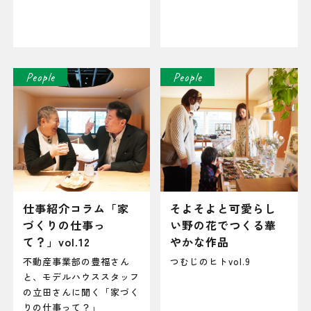
People
People
仕事紹介コラム「家
そよそよと可愛らし
づくりの仕事っ
い野の花でつくる華
て？」vol.12
やかな作品
不動産事業部の豊福さん
つむじのヒトvol.9
と、モデルハウススタッフ
の立田さんに聞く「家づく
りの仕事って？」