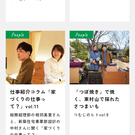
People
People
仕事紹介コラム「家
「つぼ焼き」で焼
づくりの仕事っ
く、東村山で採れた
て？」vol.11
さつまいも
総務経理部の相羽美里さん
つむじのヒトvol.8
と、新築住宅事業部設計の
中村さんに聞く「家づくり
の仕事って？」