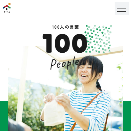
100人の言葉
100
People