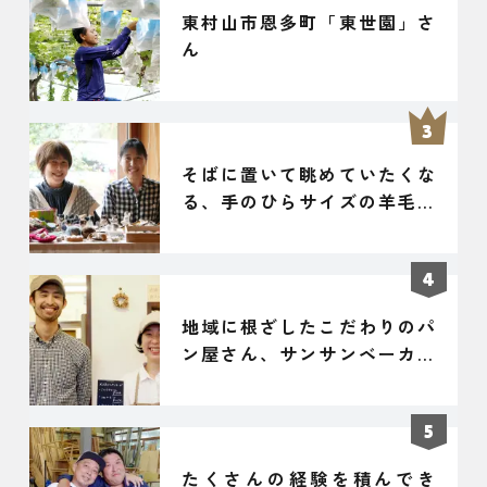
東村山市恩多町「東世園」さ
ん
そばに置いて眺めていたくな
る、手のひらサイズの羊毛フ
ェルト作品
地域に根ざしたこだわりのパ
ン屋さん、サンサンベーカリ
ー
たくさんの経験を積んでき