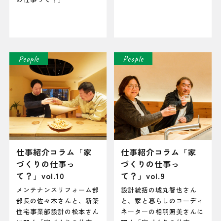
People
People
仕事紹介コラム「家
仕事紹介コラム「家
づくりの仕事っ
づくりの仕事っ
て？」vol.10
て？」vol.9
メンテナンスリフォーム部
設計統括の城丸智也さん
部長の佐々木さんと、新築
と、家と暮らしのコーディ
住宅事業部設計の松本さん
ネーターの相羽照美さんに