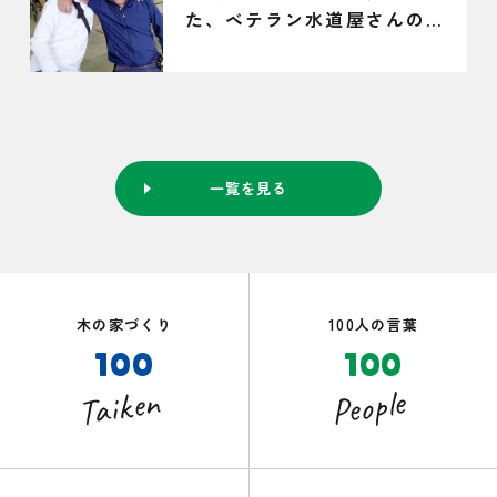
た、ベテラン水道屋さんの仕
事
一覧を見る
木の家づくり
100人の言葉
100
100
Taiken
People