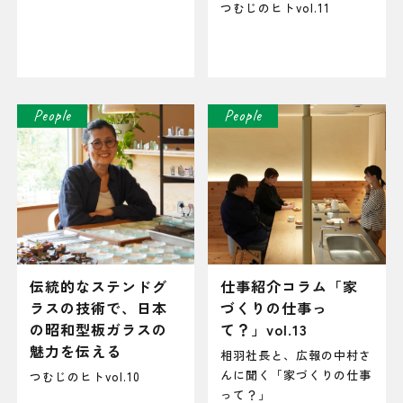
つむじのヒトvol.11
People
People
伝統的なステンドグ
仕事紹介コラム「家
ラスの技術で、日本
づくりの仕事っ
の昭和型板ガラスの
て？」vol.13
魅力を伝える
相羽社長と、広報の中村さ
んに聞く「家づくりの仕事
つむじのヒトvol.10
って？」