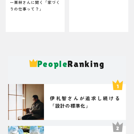
ー栗林さんに聞く「家づく
りの仕事って？」
People
Ranking
伊礼智さんが追求し続ける
「設計の標準化」