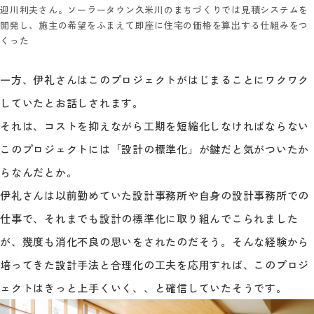
迎川利夫さん。ソーラータウン久米川のまちづくりでは見積システムを
開発し、施主の希望をふまえて即座に住宅の価格を算出する仕組みをつ
くった
一方、伊礼さんはこのプロジェクトがはじまることにワクワク
していたとお話しされます。
それは、コストを抑えながら工期を短縮化しなければならない
このプロジェクトには「設計の標準化」が鍵だと気がついたか
らなんだとか。
伊礼さんは以前勤めていた設計事務所や自身の設計事務所での
仕事で、それまでも設計の標準化に取り組んでこられました
が、幾度も消化不良の思いをされたのだそう。そんな経験から
培ってきた設計手法と合理化の工夫を応用すれば、このプロジ
ェクトはきっと上手くいく、、と確信していたそうです。