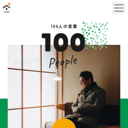
100人の言葉
100
People