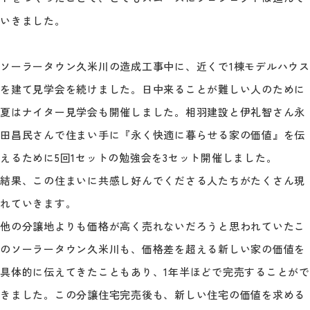
いきました。
ソーラータウン久米川の造成工事中に、近くで1棟モデルハウス
を建て見学会を続けました。日中来ることが難しい人のために
夏はナイター見学会も開催しました。相羽建設と伊礼智さん永
田昌民さんで住まい手に『永く快適に暮らせる家の価値』を伝
えるために5回1セットの勉強会を3セット開催しました。
結果、この住まいに共感し好んでくださる人たちがたくさん現
れていきます。
他の分譲地よりも価格が高く売れないだろうと思われていたこ
のソーラータウン久米川も、価格差を超える新しい家の価値を
具体的に伝えてきたこともあり、1年半ほどで完売することがで
きました。この分譲住宅完売後も、新しい住宅の価値を求める