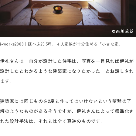
©西川公朗
i-works2008｜延べ床25.5坪、４人家族が十分住める「小さな家」
伊礼さんは「自分が設計した住宅は、写真を一目見れば伊礼が
設計したとわかるような建築家になりたかった」とお話しされ
ます。
建築家には同じものを2度と作ってはいけないという暗黙の了
解のようなものがあるそうですが、伊礼さんによって標準化さ
れた設計手法は、それとは全く真逆のものです。