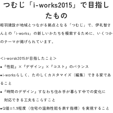
つむじ「i-works2015」で目指し
たもの
相羽建設が地域とつながる拠点となる「つむじ」で、伊礼智さ
んとの「i-works」の新しいかたちを模索するために、いくつか
のテーマが掲げられています。
＜i-worsk2015が目指したこと＞
●『性能』×『デザイン』×『コスト』のバランス
●i-worksらしく、たのしくカスタマイズ（編集）できる家であ
ること
●『時間のデザイン』すなわち住み手が暮らす中での変化に
対応できる工夫をこらすこと
●Q値=1.9程度（住宅の温熱性能を表す指標）を実現すること