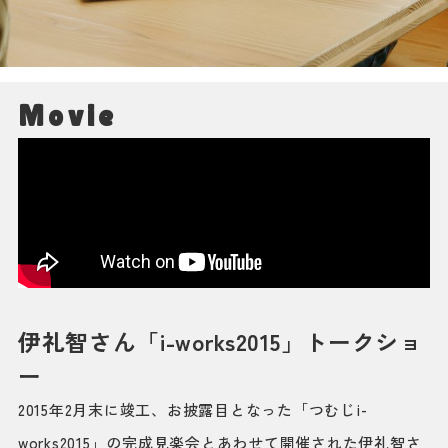
Movie
伊礼智さん「i-works2015」トークショ
ー
2015年2月末に竣工、お披露目となった「つむじi-
works2015」の完成見楽会とあわせて開催された伊礼智さ