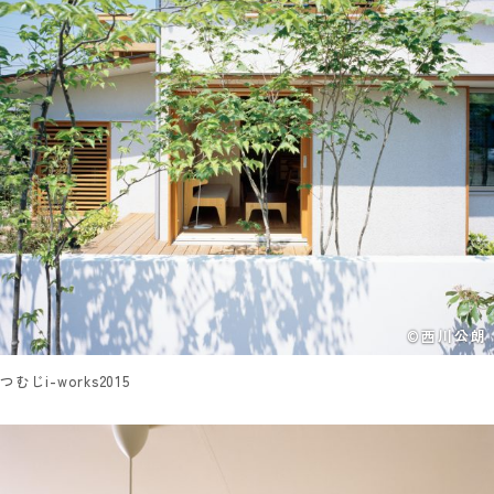
©西川公朗
つむじi-works2015