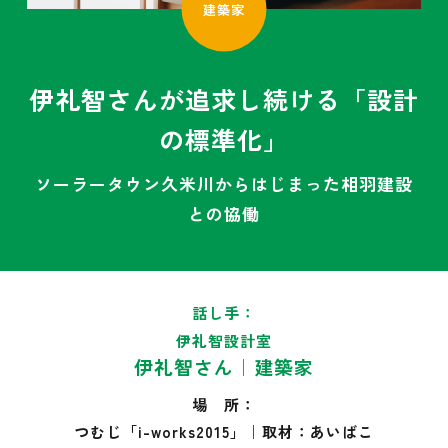
建築家
伊礼智さんが追求し続ける「設計
の標準化」
ソーラータウン久米川からはじまった相羽建設
との協働
話し手：
伊礼智設計室
伊礼智さん｜建築家
場 所：
つむじ「i-works2015」｜取材：あいばこ