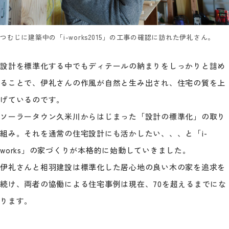
つむじに建築中の「i-works2015」の工事の確認に訪れた伊礼さん。
設計を標準化する中でもディテールの納まりをしっかりと詰め
ることで、伊礼さんの作風が自然と生み出され、住宅の質を上
げているのです。
ソーラータウン久米川からはじまった「設計の標準化」の取り
組み。それを通常の住宅設計にも活かしたい、、、と「i-
works」の家づくりが本格的に始動していきました。
伊礼さんと相羽建設は標準化した居心地の良い木の家を追求を
続け、両者の協働による住宅事例は現在、70を超えるまでにな
ります。