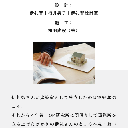
設 計：
伊礼智＋福井典子｜伊礼智設計室
施 工：
相羽建設（株）
伊礼智さんが建築家として独立したのは1996年の
ころ。
それから４年後、OM研究所に間借りして事務所を
立ち上げたばかりの伊礼さんのところへ急に舞い