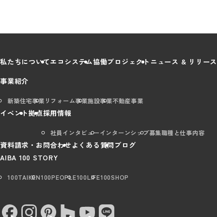
私たちについて
エコシステム
協働プロジェクト
ニュース & リリース
事業紹介
新築住宅事業
リフォーム事業
施設事業
不動産事業
イベント
拠点
採用情報
社員インタビュー
インターンシップ
募集職種と仕事内容
資料請求・お問合わせ
よくある質問
ブログ
AIBA 100 STORY
100TAIKEN
100PEOPLE
100LIFE
100SHOP