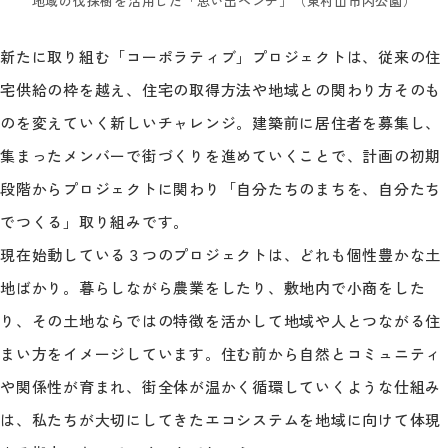
地域の伐採樹を活用した「思い出ベンチ」（東村山市内公園）
新たに取り組む「コーポラティブ」プロジェクトは、従来の住
宅供給の枠を越え、住宅の取得方法や地域との関わり方そのも
のを変えていく新しいチャレンジ。建築前に居住者を募集し、
集まったメンバーで街づくりを進めていくことで、計画の初期
段階からプロジェクトに関わり「自分たちのまちを、自分たち
でつくる」取り組みです。
現在始動している３つのプロジェクトは、どれも個性豊かな土
地ばかり。暮らしながら農業をしたり、敷地内で小商をした
り、その土地ならではの特徴を活かして地域や人とつながる住
まい方をイメージしています。住む前から自然とコミュニティ
や関係性が育まれ、街全体が温かく循環していくような仕組み
は、私たちが大切にしてきたエコシステムを地域に向けて体現