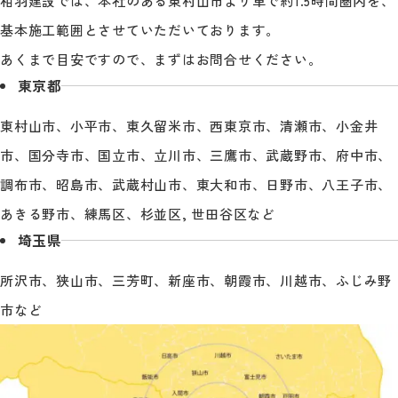
相羽建設では、本社のある東村山市より車で約1.5時間圏内を、
基本施工範囲とさせていただいております。
あくまで目安ですので、まずはお問合せください。
東京都
東村山市、小平市、東久留米市、西東京市、清瀬市、小金井
市、国分寺市、国立市、立川市、三鷹市、武蔵野市、府中市、
調布市、昭島市、武蔵村山市、東大和市、日野市、八王子市、
あきる野市、練馬区、杉並区, 世田谷区など
埼玉県
所沢市、狭山市、三芳町、新座市、朝霞市、川越市、ふじみ野
市など