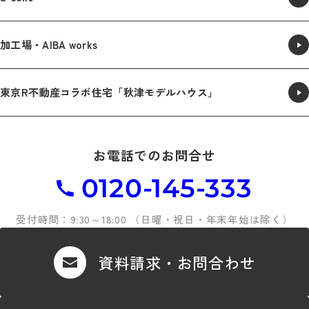
加工場・AIBA works
東京R不動産コラボ住宅「秋津モデルハウス」
お電話でのお問合せ
0120-145-333
受付時間：9:30～18:00 （日曜・祝日・年末年始は除く）
資料請求・お問合わせ