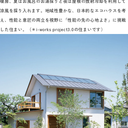
暖房、夏はお風呂のお湯採りと夜は屋根の放射冷却を利用して
涼風を採り入れます。地域性豊かな、日本的なエコハウスを考
え、性能と意匠の両立を視野に「性能の先の心地よさ」に挑戦
した住まい。（＊i-works project3.0の住まいです）