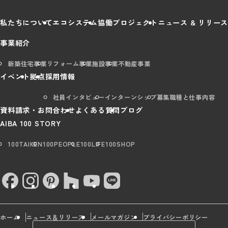
私たちについて
エコシステム
協働プロジェクト
ニュース & リリース
事業紹介
新築住宅事業
リフォーム事業
施設事業
不動産事業
イベント
拠点
採用情報
社員インタビュー
インターンシップ
募集職種と仕事内容
資料請求・お問合わせ
よくある質問
ブログ
AIBA 100 STORY
100TAIKEN
100PEOPLE
100LIFE
100SHOP
ホーム
ニュース＆リリース
メールマガジン
プライバシーポリシー