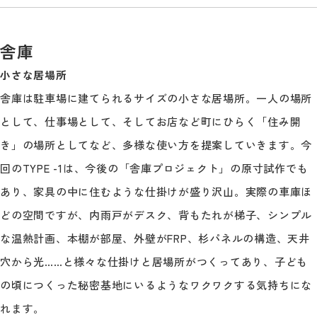
舎庫
小さな居場所
舎庫は駐車場に建てられるサイズの小さな居場所。一人の場所
として、仕事場として、そしてお店など町にひらく「住み開
き」の場所としてなど、多様な使い方を提案していきます。今
回のTYPE -1は、今後の「舎庫プロジェクト」の原寸試作でも
あり、家具の中に住むような仕掛けが盛り沢山。実際の車庫ほ
どの空間ですが、内雨戸がデスク、背もたれが梯子、シンプル
な温熱計画、本棚が部屋、外壁がFRP、杉パネルの構造、天井
穴から光……と様々な仕掛けと居場所がつくってあり、子ども
の頃につくった秘密基地にいるようなワクワクする気持ちにな
れます。