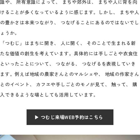
識や、 所有意識によって、 まちや郊外は、 まちや人に背を向
けることが多くなっているように感じます。しかし、 まちや人
の豊かさは本来つながり、 つなげることにあるのではないでし
ょうか。
「つむじ」はまちに開き、 人に開く、 そのことで生まれる新
たな価値の創生を考えています。具体的には手しごとや衣食住
といったことについて、 つながる、 つなげるを表現していき
ます。例えば地域の農家さんとのマルシェや、 地域の作家さん
とのイベント、 カフエや手しごとのモノが見て、 触って、 購
入できるような場としても活用しています。
▶︎ つむじ来場WEB予約はこちら