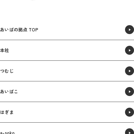
あいばの拠点 TOP
本社
つむじ
あいばこ
はぎま
a-soko