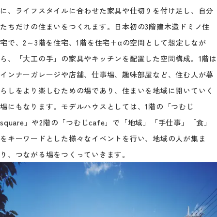
に、ライフスタイルに合わせた家具や仕切りを付け足し、自分
たちだけの住まいをつくれます。日本初の3階建木造ドミノ住
宅で、2～3階を住宅、1階を住宅＋αの空間として想定しなが
ら、「大工の手」の家具やキッチンを配置した空間構成。1階は
インナーガレージや店舗、仕事場、趣味部屋など、住む人が暮
らしをより楽しむための場であり、住まいを地域に開いていく
場にもなります。モデルハウスとしては、1階の「つむじ
square」や2階の「つむじcafe」で「地域」「手仕事」「食」
をキーワードとした様々なイベントを行い、地域の人が集ま
り、つながる場をつくっていきます。