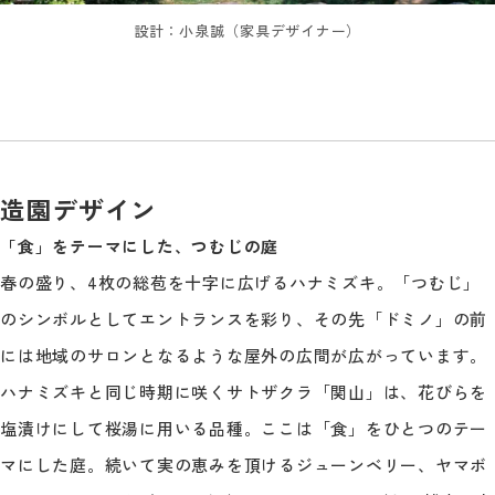
設計：小泉誠（家具デザイナー）
造園デザイン
「食」をテーマにした、つむじの庭
春の盛り、4枚の総苞を十字に広げるハナミズキ。「つむじ」
のシンボルとしてエントランスを彩り、その先「ドミノ」の前
には地域のサロンとなるような屋外の広間が広がっています。
ハナミズキと同じ時期に咲くサトザクラ「関山」は、花びらを
塩漬けにして桜湯に用いる品種。ここは「食」をひとつのテー
マにした庭。続いて実の恵みを頂けるジューンベリー、ヤマボ