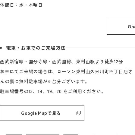
休館日：水・木曜日
Go
電車・お車でのご来場方法
西武新宿線・国分寺線・西武園線、東村山駅より徒歩12分
お⾞にてご来場の場合は、ローソン東村⼭久⽶川町四丁⽬店さ
んの裏に無料駐⾞場が4 台分ございます。
駐⾞場番号の13、14、19、20 をご利⽤ください。
Google Mapで見る