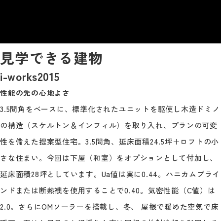
見学できる建物
i-works2015
性能の先の心地よさ
3.5間角をベースに、標準化されたユニットを駆使し木造ドミノ
の構造（スケルトン＆インフィル）を取り入れ、プランの可変
性を備えた提案型住宅。3.5間角、延床面積24.5坪＋ロフトの小
さな住まい。今回は下屋（和室）をオプションとして付加し、
延床面積28坪としています。Ua値は実に0.44。ハニカムブライ
ンドまたは断熱襖を使用することで0.40。気密性能（C値）は
2.0。さらにOMソーラーを搭載し、冬、 屋根で暖めた空気で床