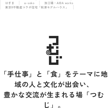
はぎま
a-soko
加工場・AIBA works
東京R不動産コラボ住宅「秋津モデルハウス」
「手仕事」と「食」をテーマに地
域の人と文化が出会い、
豊かな交流が生まれる場「つむ
じ」。