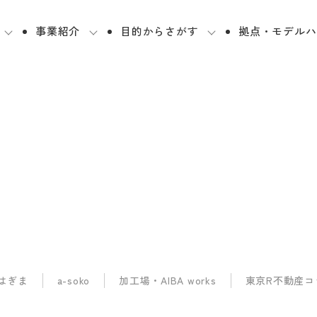
事業紹介
目的からさがす
拠点・モデルハ
はぎま
a-soko
加工場・AIBA works
東京R不動産