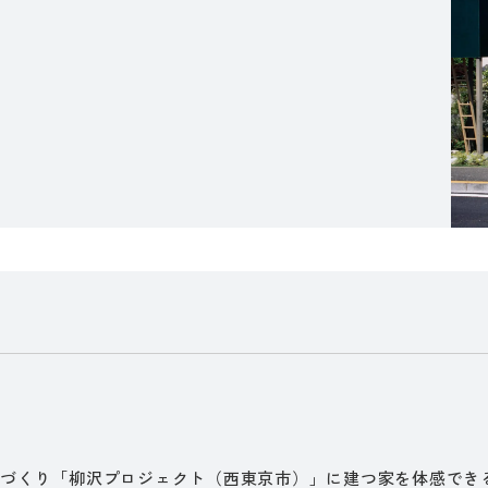
ちづくり「柳沢プロジェクト（西東京市）」に建つ家を体感でき