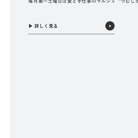
毎月第一土曜日は食と手仕事のマルシェ「つむじ
▶︎ 詳しく見る