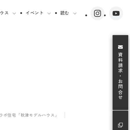
ウス
イベント
読む
資料請求・お問合せ
コラボ住宅「秋津モデルハウス」