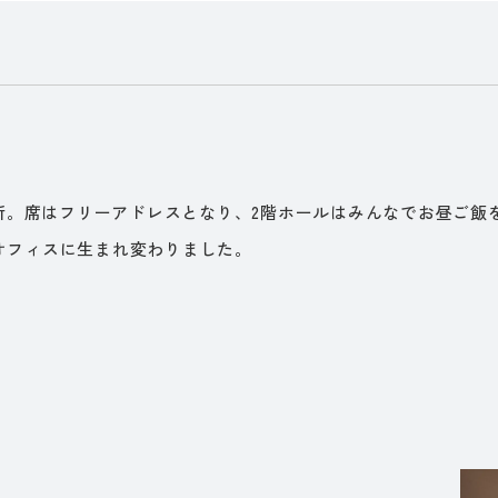
間
務所。席はフリーアドレスとなり、2階ホールはみんなでお昼ご飯
オフィスに生まれ変わりました。