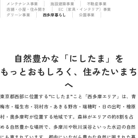
メンテナンス事業
施設建築事業
不動産事業
店舗・小屋・住み開き
EC（家具・インテリア）事業
グリーン事業
西多摩暮らし
公園事業
自然豊かな「にしたま」を
もっとおもしろく、住みたいまち
へ
東京都西部に位置する“にしたま”こと「西多摩エリア」は、青
梅市・福生市・羽村市・あきる野市・瑞穂町・日の出町・檜原
村・奥多摩町が位置する地域です。森林がエリアの約8割を占
める自然豊かな場所で、多摩川や秋川渓谷といった水辺の自然
にも恵まれています。都内にいながら豊かな自然に囲まれた暮