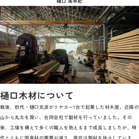
樋口 美早紀
樋口木材について
戦後、初代・樋口光彦がリヤカー1台で起業した材木屋。近隣の
山から丸太を買い、合同会社で製材を行っていました。その
後、工場を構えて多くの職人を抱えるまで成長しましたが、時
代とともに国産材の需要が減り、現在は製材を休止していま