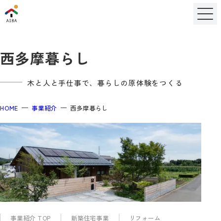
西多摩暮らし
木と人と手仕事で、暮らしの原体験をつくる
HOME
事業紹介
西多摩暮らし
事業紹介 TOP
新築住宅事業
リフォーム