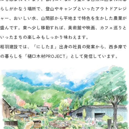
らしがかなう場所で、登山やキャンプといったアウトドアレジ
ャー、おいしい水、山間部から平地まで特色を生かした農業が
盛んです。東へ少し移動すれば、美術館や映画、カフェ巡りと
いったまちの楽しみもしっかり味わえます。
相羽建設では、「にしたま」出身の社員の発案から、西多摩で
の暮らしを「樋口木材PROJECT」として発信しています。