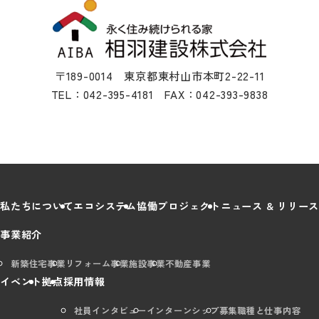
〒189-0014 東京都東村山市本町2-22-11
TEL：042-395-4181 FAX：042-393-9838
私たちについて
エコシステム
協働プロジェクト
ニュース & リリース
事業紹介
新築住宅事業
リフォーム事業
施設事業
不動産事業
イベント
拠点
採用情報
社員インタビュー
インターンシップ
募集職種と仕事内容