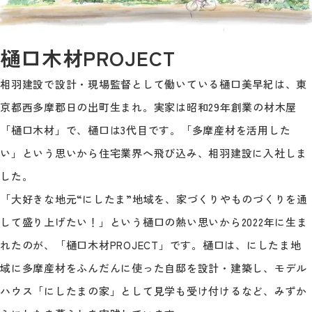
樋口木材PROJECT
相羽建設で設計・現場監督として働いている樋口美早紀は、東
京都西多摩郡日の出町生まれ。実家は昭和29年創業の材木屋
「樋口木材」で、樋口は3代目です。「多摩産材を活用した
い」という思いから住宅業界へ飛び込み、相羽建設に入社しま
した。
「大好きな地元“にしたま”地域を、家づくりやものづくりを通
して盛り上げたい！」という樋口の熱い思いから2022年に生ま
れたのが、「樋口木材PROJECT」です。樋口は、にしたま地
域に多摩産材をふんだんに使った自邸を設計・建築し、モデル
ハウス「にしたまの家」として見学も受け付けるなど、みずか