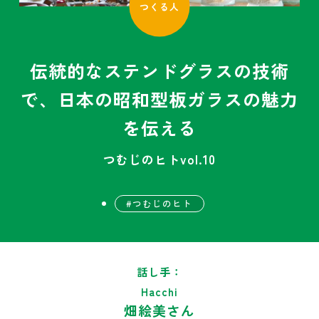
つくる人
伝統的なステンドグラスの技術
で、日本の昭和型板ガラスの魅力
を伝える
つむじのヒトvol.10
つむじのヒト
話し手：
Hacchi
畑絵美さん