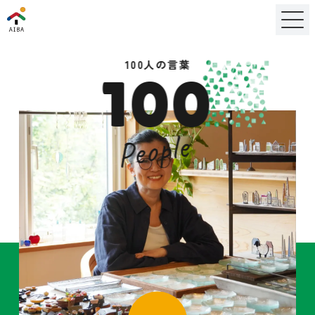
100人の言葉
100
People