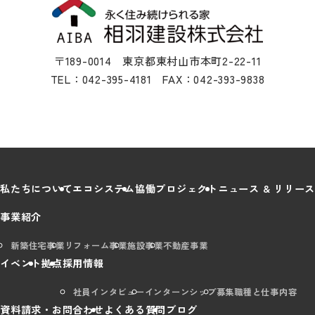
〒189-0014 東京都東村山市本町2-22-11
TEL：042-395-4181 FAX：042-393-9838
私たちについて
エコシステム
協働プロジェクト
ニュース & リリース
事業紹介
新築住宅事業
リフォーム事業
施設事業
不動産事業
イベント
拠点
採用情報
社員インタビュー
インターンシップ
募集職種と仕事内容
資料請求・お問合わせ
よくある質問
ブログ