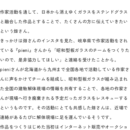
作家活動を通して、日本から消えゆくガラスをステンドグラス
と融合した作品とすることで、たくさんの方に伝えていきたい
という畑さん。
きっかけは畑さんのインスタを見た、岐阜県で作家活動をされ
ている『
pieni
』さんから「昭和型板ガラスのチームをつくりた
いので、是非協力してほしい」と連絡を受けたことから。
pieniさんが北海道から九州まで全国各地で活動している作家さ
んに声をかけてチームを結成し、昭和型板ガラスが組み込まれ
た全国の建物解体現場の情報を共有することで、各地の作家さ
んが現場へ行き廃棄される予定だったガラスをレスキューする
というものです。その活動にとても共感した畑さんは、近場で
連絡があるたびに解体現場に足を運んでいるそうです。
作品をつくりはじめた当初はインターネット販売やオークショ