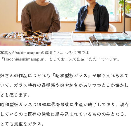
写真左がsukimasapuriの藤井さん。つむじ市では
「Hacchi&sukimasapuri」としてお二人で出店いただいています。
畑さんの作品にはどれも『昭和型板ガラス』が取り入れられて
いて、ガラス特有の透明感や爽やかさがありつつどこか懐かし
さも感じます。
昭和型板ガラスは1990年代を最後に生産が終了しており、現存
しているのは既存の建物に組み込まれているもののみとなる、
とても貴重なガラス。