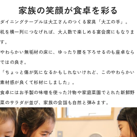
家族の笑顔が食卓を彩る
ダイニングテーブルは大工さんのつくる家具「大工の手」。
机を横一列につなげれば、大人数で楽しめる宴会席にもなりま
す。
やわらかい無垢材の床に、ゆったり腰を下ろせるのも座卓なら
ではの良さ。
「ちょっと傷が気になるかもしれないけれど、このやわらかい
素材感が良くて杉材にしました」。
食卓にはお手製の味噌を使った汁物や家庭菜園でとれた新鮮野
菜のサラダが並び、家族の会話も自然と弾みます。