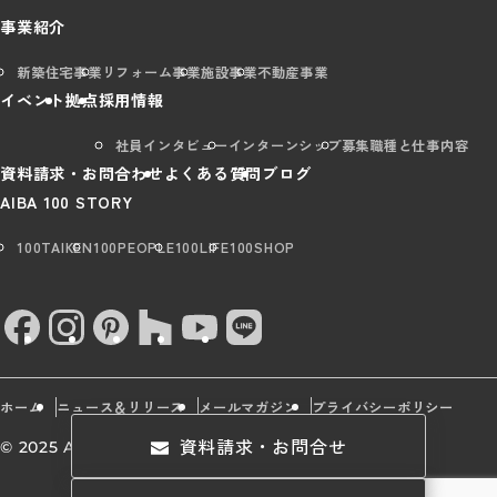
事業紹介
新築住宅事業
リフォーム事業
施設事業
不動産事業
イベント
拠点
採用情報
社員インタビュー
インターンシップ
募集職種と仕事内容
資料請求・お問合わせ
よくある質問
ブログ
AIBA 100 STORY
100TAIKEN
100PEOPLE
100LIFE
100SHOP
ホーム
ニュース＆リリース
メールマガジン
プライバシーポリシー
資料請求・お問合せ
© 2025 AIBA Group All rights Reserved.