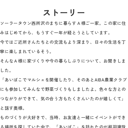
ストーリー
ソーラータウン西所沢のまちに暮らすＡ様ご一家。この家に住
みはじめてから、もうすぐ一年が経とうとしています。
今ではご近所さんたちとの交流もより深まり、日々の生活を丁
寧に楽しまれているそう。
そんなＡ様に家づくりや今の暮らしぶりについて、お聞きしま
した。
「あいばこでマルシェを開催したり、そのあとAIBA農業クラブ
にも参加してみんなで野菜づくりもしましたよ。色々な方との
つながりができて、気の合う方もたくさんいたのが嬉しくて」
と話す奥様。
ものづくりが大好きで、当時、お友達と一緒にイベントができ
る場所を探していた中で、「あいばこ」を訪れたのが相羽建設