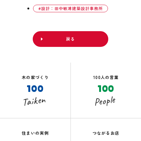
設計：田中敏溥建築設計事務所
戻る
木の家づくり
100人の言葉
100
100
Taiken
People
住まいの実例
つながるお店