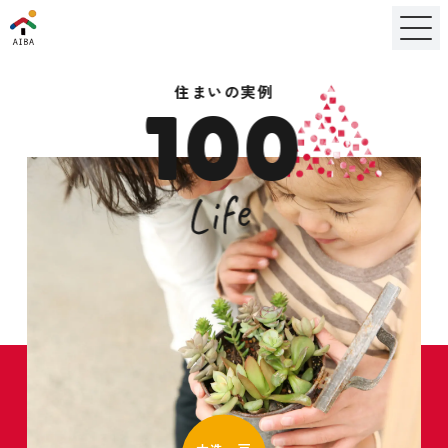
住まいの実例
100
Life