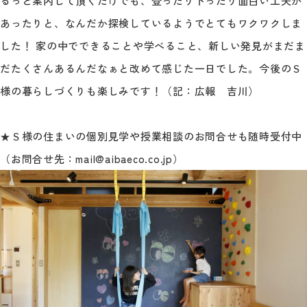
るっと案内して頂くだけでも、登ったり下ったり面白い工夫が
あったりと、なんだか探検しているようでとてもワクワクしま
した！ 家の中でできることや学べること、新しい発見がまだま
だたくさんあるんだなぁと改めて感じた一日でした。今後のＳ
様の暮らしづくりも楽しみです！（記：広報 吉川）
★Ｓ様の住まいの個別見学や授業相談のお問合せも随時受付中
（お問合せ先：mail@aibaeco.co.jp）