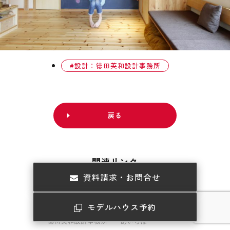
設計：徳田英和設計事務所
戻る
関連リンク
資料請求・お問合せ
モデルハウス予約
徳田英和設計事務所
あいらぼ