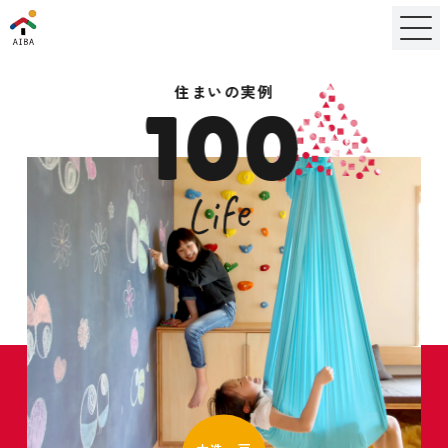
住まいの実例
100
Life