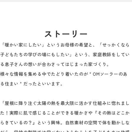
ストーリー
「暖かい家にしたい」というお母様の希望と、「せっかくなら
子どもたちの学びの場にもしたい」という、家庭教師をしてい
る息子さんの想いが合わさってはじまった家づくり。
様々な情報を集める中でたどり着いたのが＂OMソーラーのあ
る住まい＂だったといいます。
「屋根に降り注ぐ太陽の熱を最大限に活かす仕組みに惚れまし
た！実際に肌で感じることができる暖かさや『その熱はどこか
らきているの？』という興味。自然素材の空間で体を動かしな