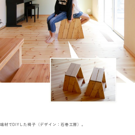
端材でDIYした椅子（デザイン：石巻工房）。