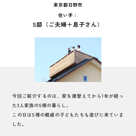
東京都日野市
住い手：
S邸（ご夫婦＋息子さん）
今回ご紹介するのは、家を建替えてから1年が経っ
た3人家族のS様の暮らし。
この日はS様の親戚の子どもたちも遊びに来ていま
した。