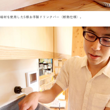
端材を使用したS様お手製ドリンクバー（断熱仕様）。