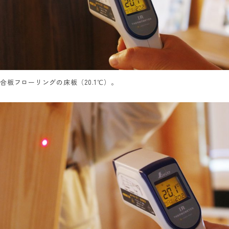
合板フローリングの床板（20.1℃）。