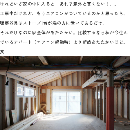
けれどいざ家の中に入ると「あれ？意外と寒くない！」。
工事中だけれど、もうエアコンがついているのかと思ったら、
暖房器具はストーブ1台が端の方に置いてあるだけ。
それだけなのに家全体があたたかい。比較するなら私が今住ん
でいるアパート（エアコン起動時）より断然あたたかいほど。
笑