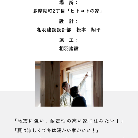
場 所：
多摩湖町2丁目「ヒトコトの家」
設 計：
相羽建設設計部 松本 翔平
施 工：
相羽建設
「地震に強い、耐震性の高い家に住みたい！」
「夏は涼しくて冬は暖かい家がいい！」