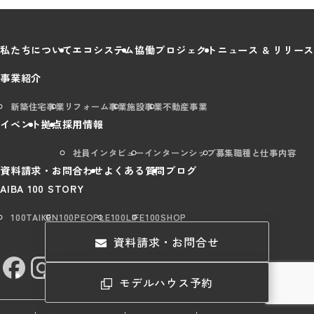
私たちについて
エコシステム
協働プロジェクト
ニュース & リリース
事業紹介
新築住宅事業
リフォーム事業
施設事業
不動産事業
イベント
拠点
採用情報
社員インタビュー
インターンシップ
募集職種と仕事内容
資料請求・お問合わせ
よくある質問
ブログ
AIBA 100 STORY
100TAIKEN
100PEOPLE
100LIFE
100SHOP
資料請求・お問合せ
モデルハウス予約