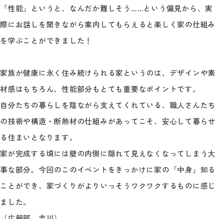
「性能」というと、なんだか難しそう……という偏見から、実
際にお話しを聞きながら案内してもらえると楽しく家の仕組み
を学ぶことができました！
家族が健康に永く住み続けられる家というのは、デザインや素
材感はもちろん、性能部分もとても重要なポイントです。
自分たちの暮らしを陰ながら支えてくれている、職人さんたち
の技術や構造・断熱材の仕組みがあってこそ、安心して暮らせ
る住まいとなります。
家が完成する頃には壁の内側に隠れて見えなくなってしまう大
事な部分。今回のこのイベントをきっかけに家の「中身」知る
ことができ、家づくりがよりいっそうワクワクするものに感じ
ました。
（広報部 吉川）