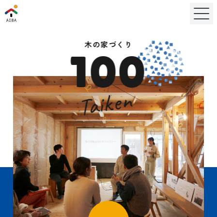
木の家づくり
100
Taiken