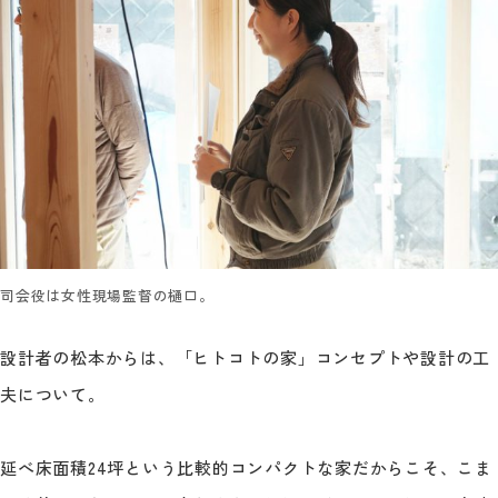
司会役は女性現場監督の樋口。
設計者の松本からは、「ヒトコトの家」コンセプトや設計の工
夫について。
延べ床面積24坪という比較的コンパクトな家だからこそ、こま