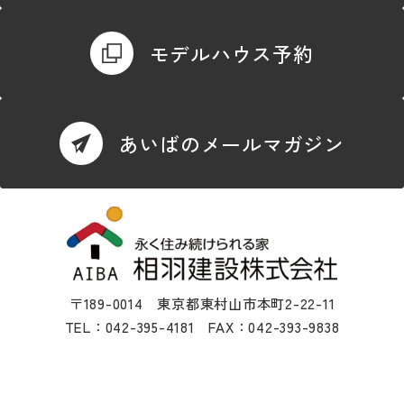
モデルハウス予約
あいばのメールマガジン
〒189-0014 東京都東村山市本町2-22-11
TEL：042-395-4181 FAX：042-393-9838