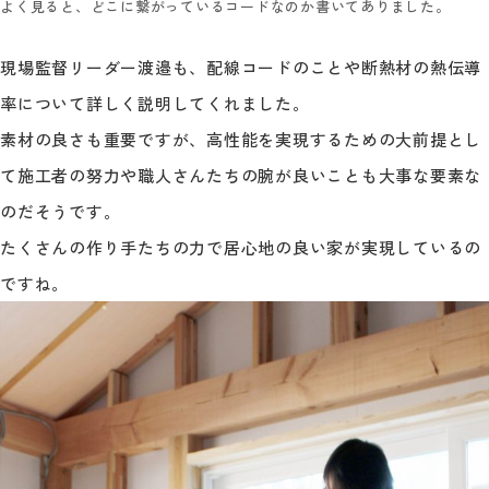
よく見ると、どこに繋がっているコードなのか書いてありました。
現場監督リーダー渡邉も、配線コードのことや断熱材の熱伝導
率について詳しく説明してくれました。
素材の良さも重要ですが、高性能を実現するための大前提とし
て施工者の努力や職人さんたちの腕が良いことも大事な要素な
のだそうです。
たくさんの作り手たちの力で居心地の良い家が実現しているの
ですね。