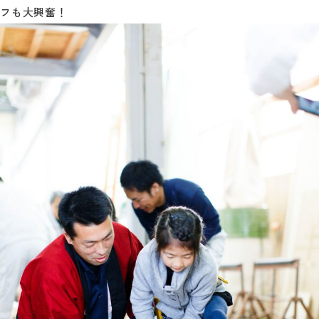
フも大興奮！