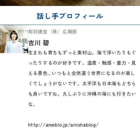
話し手プロフィール
相羽建設（株）広報部
吉川 碧
生まれも育ちもずっと東村山。海で浮いたりもぐ
ったりするのが好きです。温度・触感・重力・見
える景色…いつもと全然違う世界になるのが楽し
くてしょうがないです。太平洋も日本海もどちら
も良いですね。久しぶりに沖縄の海にも行きたい
な。
http://ameblo.jp/ainohablog/