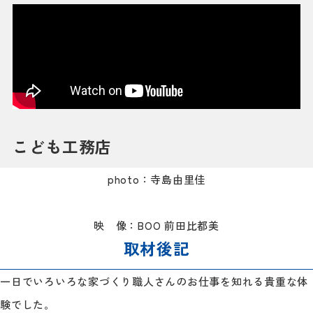
こども工務店
photo：寺島由里佳
映 像：BOO 前田比都美
取材後記
一日でいろいろな家づくり職人さんのお仕事を知れる貴重な体
験でした。