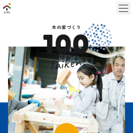
木の家づくり
100
Taiken