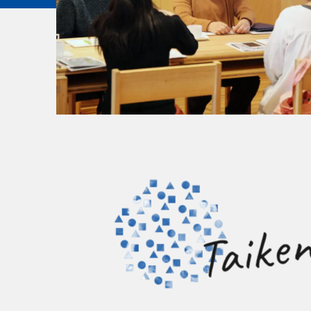
Taike