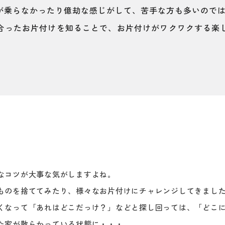
が乗らなかったり億劫な感じがして、苦手な方も多いので
合ったお片付けを知ることで、お片付けがワクワクする楽
なコツが大事な気がしますよね。
ものを捨ててみたり、様々なお片付けにチャレンジしてきまし
くなって「あれはどこだっけ？」などと探し回っては、「どこ
た家が散らかっている状態に・・・。