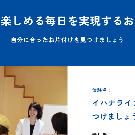
ら楽しめる毎日を実現するお
自分に合ったお片付けを見つけましょう
体験名：
イハナライ
つけましょ
話し手：