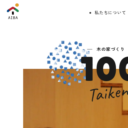
私たちについて
木の家づくり
10
Taike