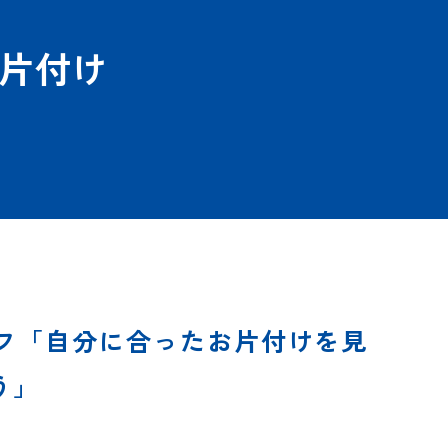
片付け
フ「自分に合ったお片付けを見
う」