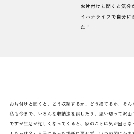
お片付けと聞くと気分
イハナライフで自分に
た！
お片付けと聞くと、どう収納するか、どう捨てるか、そん
私も今まで、いろんな収納法を試したり、思い切って沢山
ですが生活が忙しくなってくると、家のことに気が回らな
んだっけ？」と元にあった場所に戻せず、いつの間にかま