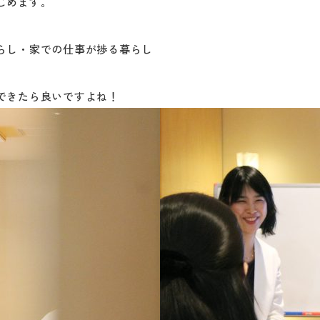
じめます。
らし・家での仕事が捗る暮らし
。
できたら良いですよね！