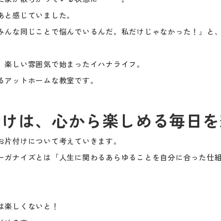
あと感じていました。
みんな同じことで悩んでいるんだ。私だけじゃなかった！」と
、楽しい雰囲気で始まったイハナライフ。
るアットホームな教室です。
付けは、心から楽しめる毎日を
お片付けについて考えていきます。
ーガナイズとは「人生に関わるあらゆることを自分に合った仕
は楽しくないと！