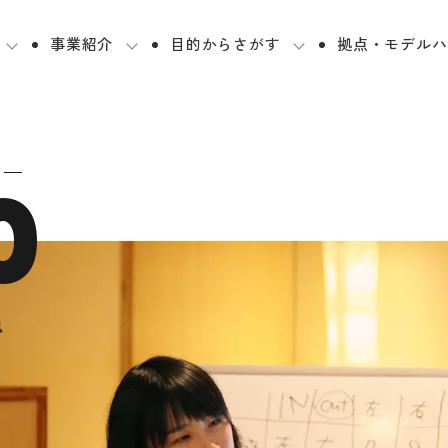
事業紹介
目的からさがす
拠点・モデルハ
0
n