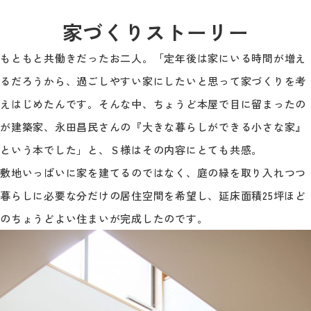
家づくりストーリー
もともと共働きだったお二人。「定年後は家にいる時間が増え
るだろうから、過ごしやすい家にしたいと思って家づくりを考
えはじめたんです。そんな中、ちょうど本屋で目に留まったの
が建築家、永田昌民さんの『大きな暮らしができる小さな家』
という本でした」と、Ｓ様はその内容にとても共感。
敷地いっぱいに家を建てるのではなく、庭の緑を取り入れつつ
暮らしに必要な分だけの居住空間を希望し、延床面積25坪ほど
のちょうどよい住まいが完成したのです。