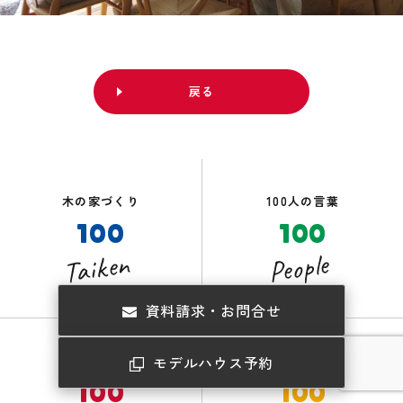
戻る
木の家づくり
100人の言葉
100
100
Taiken
People
資料請求・お問合せ
住まいの実例
つながるお店
モデルハウス予約
100
100