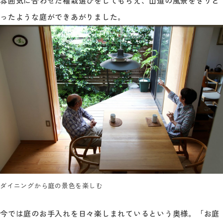
雰囲気に合わせた植栽選びをしてもらえ、山道の風景をきりと
ったような庭ができあがりました。
ダイニングから庭の景色を楽しむ
今では庭のお手入れを日々楽しまれているという奥様。「お庭