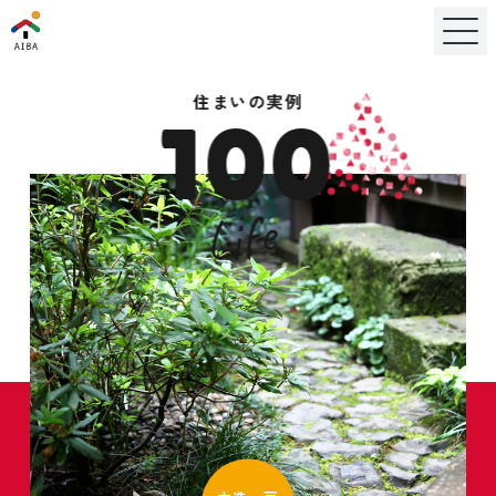
住まいの実例
100
Life