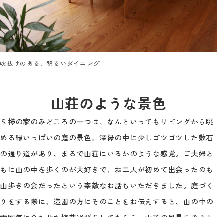
吹抜けのある、明るいダイニング
山荘のような景色
Ｓ様の家のみどころの一つは、なんといってもリビングから眺
める緑いっぱいの庭の景色。深緑の中に少しゴツゴツした敷石
の通り道があり、まるで山荘にいるかのような感覚。ご夫婦と
もに山の中を歩くのが大好きで、お二人が初めて出会ったのも
山歩きの会だったという素敵なお話もいただきました。庭づく
りをする際に、造園の方にそのことをお伝えすると、山の中の