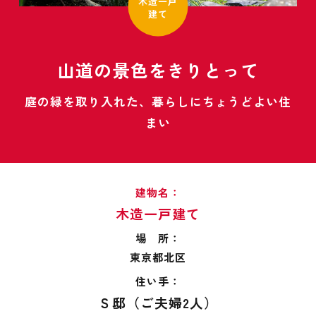
木造一戸
建て
山道の景色をきりとって
庭の緑を取り入れた、暮らしにちょうどよい住
まい
建物名：
木造一戸建て
場 所：
東京都北区
住い手：
Ｓ邸（ご夫婦2人）