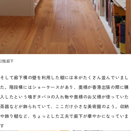
2階廊下
そして廊下横の壁を利用した棚には本がたくさん並んでいまし
た。階段横にはショーケースがあり、奥様が香港出張の際に購
入したという嗅ぎタバコの入れ物や奥様のお父様が使っていた
茶器などが飾られていて、ここだけ小さな美術館のよう。収納
や飾り棚など、ちょっとした工夫で廊下が華やかになっていま
す