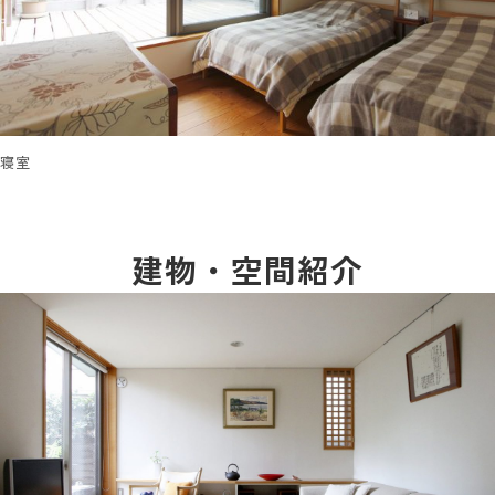
寝室
建物・空間紹介