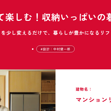
て楽しむ！収納いっぱいの
りを少し変えるだけで、暮らしが豊かになるリフ
設計：中村健一郎
建物名：
マンション