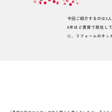
今回ご紹介するのは3
6年ほど賃貸で居住し
に、リフォームのキッ