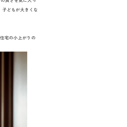
しの良さを気に入っ
、子どもが大きくな
ノ住宅の小上がりの