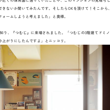
が近くの保育園に通っていたことや、このマンションの見晴ら
できないか聞いてみたんです。そしたらOKを頂けて！そこから
フォームしようと考えました」と奥様。
を知り、
『つむじ』
に来場されました。「つむじの3階建てドミ
小上がりにしたんですよ」とニッコリ。