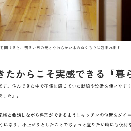
扉を開けると、明るい日の光とやわらかい木のぬくもりに包まれます
きたからこそ実感できる『暮
です。住んできた中で不便に感じていた動線や設備を使いやす
でした」。
家族と会話しながら料理ができるようにキッチンの位置をダイ
ようになり、小上がりとしたことでちょっと座りたい時にも便利