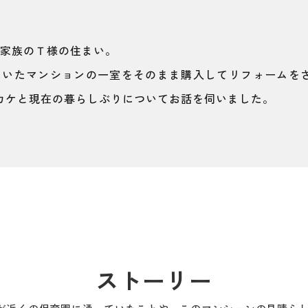
人家族のＴ様の住まい。
ていたマンションの一室をそのまま購入してリフォームを
カケと現在の暮らしぶりについてお話を伺いました。
ストーリー