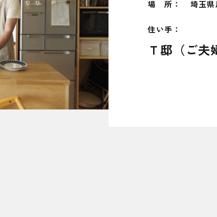
場 所：
埼玉県
住い手：
Ｔ邸（ご夫