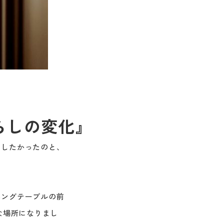
らしの変化』
くしたかったのと、
ニングテーブルの前
な場所になりまし