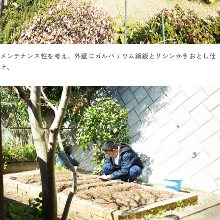
メンテナンス性を考え、外壁はガルバリウム鋼鈑とリシンかきおとし仕
上。