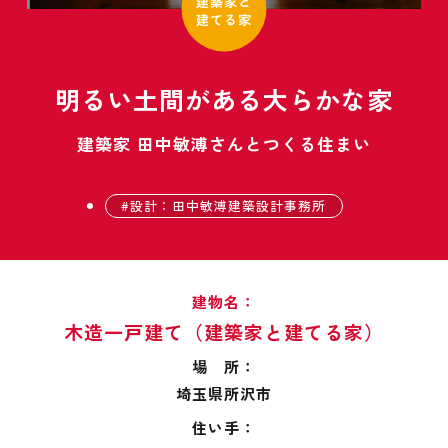
建築家と
建てる家
明るい土間がある大らかな家
建築家 田中敏溥さんとつくる住まい
設計：田中敏溥建築設計事務所
建物名：
木造一戸建て（建築家と建てる家）
場 所：
埼玉県所沢市
住い手：