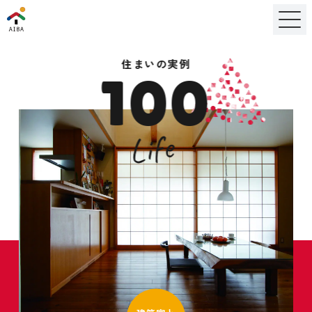
住まいの実例
100
Life