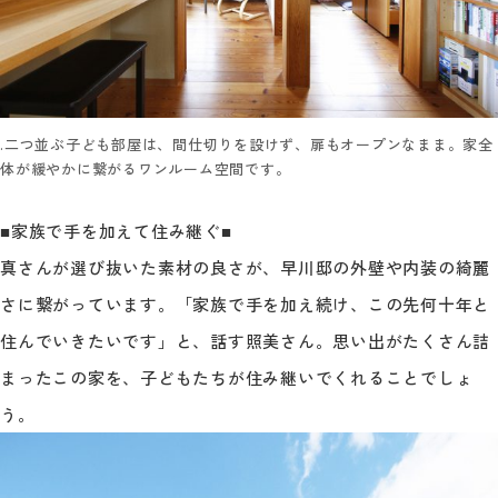
.二つ並ぶ子ども部屋は、間仕切りを設けず、扉もオープンなまま。家全
体が緩やかに繋がるワンルーム空間です。
■家族で手を加えて住み継ぐ■
真さんが選び抜いた素材の良さが、早川邸の外壁や内装の綺麗
さに繋がっています。「家族で手を加え続け、この先何十年と
住んでいきたいです」と、話す照美さん。思い出がたくさん詰
まったこの家を、子どもたちが住み継いでくれることでしょ
う。