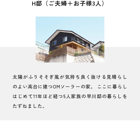
H邸（ご夫婦＋お子様3人）
太陽がふりそそぎ風が気持ち良く抜ける見晴らし
のよい高台に建つOMソーラーの家。 ここに暮らし
はじめて11年ほど経つ5人家族の早川邸の暮らしを
たずねました。