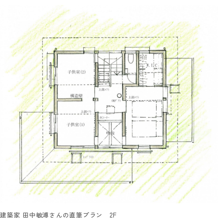
建築家 田中敏溥さんの直筆プラン 2F