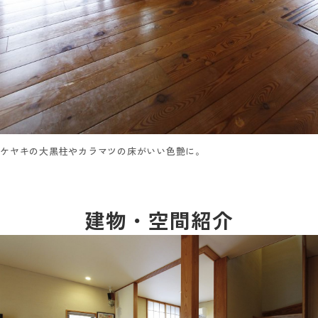
ケヤキの大黒柱やカラマツの床がいい色艶に。
建物・空間紹介