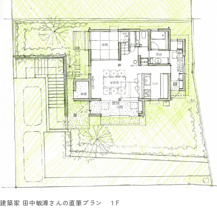
建築家 田中敏溥さんの直筆プラン １F