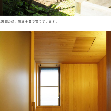
.裏庭の畑。家族全員で育てています。