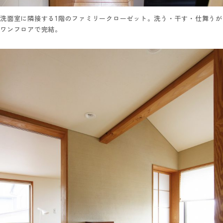
洗面室に隣接する1階のファミリークローゼット。洗う・干す・仕舞うが
ワンフロアで完結。