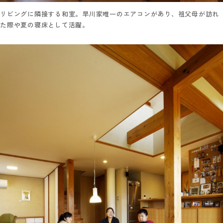
リビングに隣接する和室。早川家唯一のエアコンがあり、祖父母が訪れ
た際や夏の寝床として活躍。