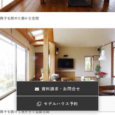
障子を閉めた静かな空間
資料請求・お問合せ
モデルハウス予約
障子を開けて光そそぐ玄関土間