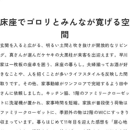
床座でゴロリとみんなが寛げる空
間
玄関を入ると広がる、明るい土間と吹き抜けが開放的なリビン
グ。真さんが選んだケヤキの大黒柱が来客を出迎えます。早川
家は一枚板の座卓を囲う、床座の暮らし。夫婦揃ってお酒が好
きなことや、人を招くことが多いライフスタイルを反映した間
取りです。その他、家事動線がワンフロアで完結するよう田中
さんに依頼しました。キッチン脇、1階のファミリークローゼッ
トに洗濯機が置かれ、家事時間を短縮。家族が普段使う荷物は
ファミリークローゼットに、季節外の物は2階のWICにすっきり
収まっています。暮らはじめて11年目を迎えた感想を「居心地