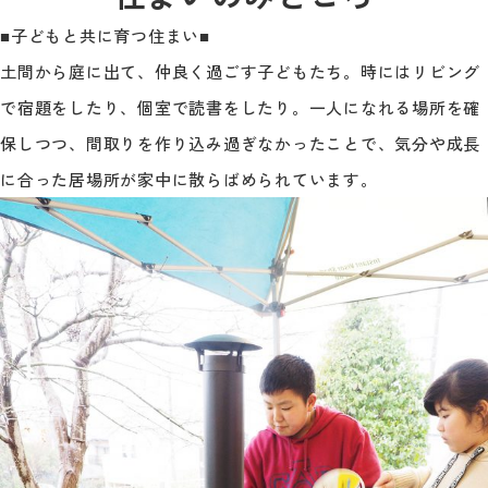
■子どもと共に育つ住まい■
土間から庭に出て、仲良く過ごす子どもたち。時にはリビング
で宿題をしたり、個室で読書をしたり。一人になれる場所を確
保しつつ、間取りを作り込み過ぎなかったことで、気分や成長
に合った居場所が家中に散らばめられています。