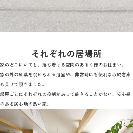
それぞれの居場所
家のどこにいても、落ち着ける空間のあるＫ様のお住まい。
窓の外の紅葉を眺められる浴室や、非常時にも便利な収納倉庫
も見せて頂きました。
部屋ごとにそれぞれの役割があって飽きることがない、安心感
のある居心地の良い家。