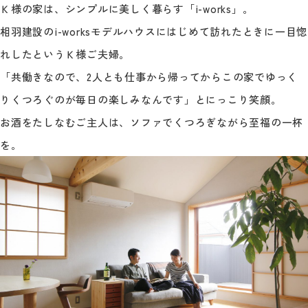
Ｋ様の家は、シンプルに美しく暮らす「i-works」。
相羽建設のi-worksモデルハウスにはじめて訪れたときに一目惚
れしたというＫ様ご夫婦。
「共働きなので、2人とも仕事から帰ってからこの家でゆっく
りくつろぐのが毎日の楽しみなんです」とにっこり笑顔。
お酒をたしなむご主人は、ソファでくつろぎながら至福の一杯
を。