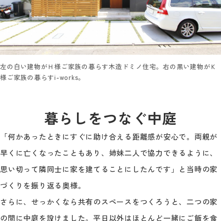
左の白い建物がＨ様ご家族の暮らす木造ドミノ住宅。右の黒い建物がＫ
様ご家族の暮らすi-works。
暮らしをつなぐ中庭
「何かあったときにすぐに助け合える距離感が安心で。両親が
早くに亡くなったこともあり、姉妹二人で協力できるように、
思い切って隣同士に家を建てることにしたんです」と当時の家
づくりを振り返る奥様。
さらに、せっかくなら共有のスペースをつくろうと、二つの家
の間に中庭を設けました。平日以外はほとんど一緒にご飯を食