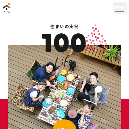
住まいの実例
100
Life