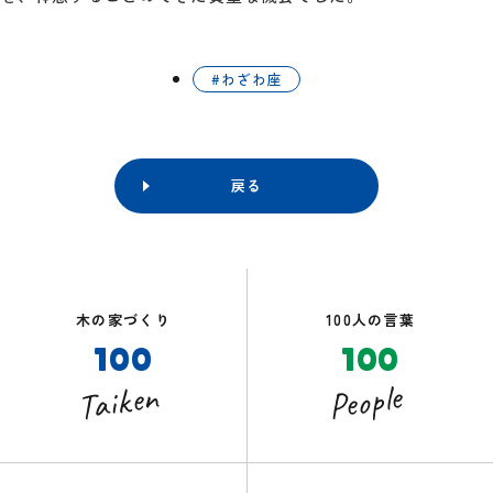
わざわ座
戻る
木の家づくり
100人の言葉
100
100
Taiken
People