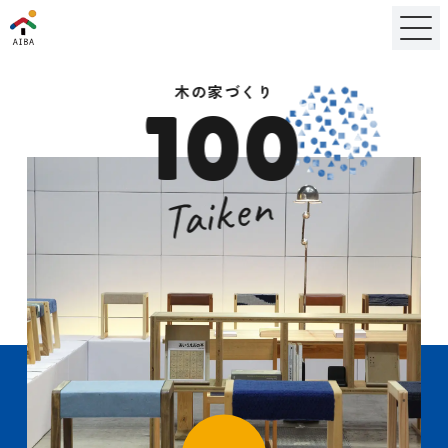
木の家づくり
100
Taiken