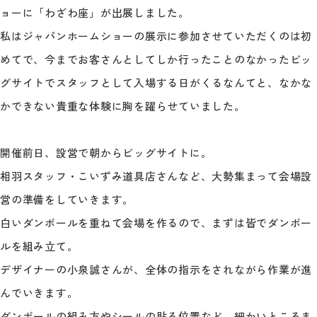
ョーに「わざわ座」が出展しました。
私はジャパンホームショーの展示に参加させていただくのは初
めてで、今までお客さんとしてしか行ったことのなかったビッ
グサイトでスタッフとして入場する日がくるなんてと、なかな
かできない貴重な体験に胸を躍らせていました。
開催前日、設営で朝からビッグサイトに。
相羽スタッフ・こいずみ道具店さんなど、大勢集まって会場設
営の準備をしていきます。
白いダンボールを重ねて会場を作るので、まずは皆でダンボー
ルを組み立て。
デザイナーの小泉誠さんが、全体の指示をされながら作業が進
んでいきます。
ダンボールの組み方やシールの貼る位置など、細かいところま