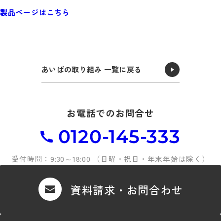
製品ページはこちら
あいばの取り組み 一覧に戻る
お電話でのお問合せ
0120-145-333
受付時間：9:30～18:00 （日曜・祝日・年末年始は除く）
資料請求・お問合わせ