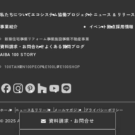
私たちについて
エコシステム
協働プロジェクト
ニュース & リリース
事業紹介
イベント
拠点
採用情報
新築住宅事業
リフォーム事業
施設事業
不動産事業
資料請求・お問合わせ
よくある質問
ブログ
AIBA 100 STORY
100TAIKEN
100PEOPLE
100LIFE
100SHOP
ホーム
ニュース＆リリース
メールマガジン
プライバシーポリシー
資料請求・お問合せ
© 2025 AIBA Group All rights Reserved.