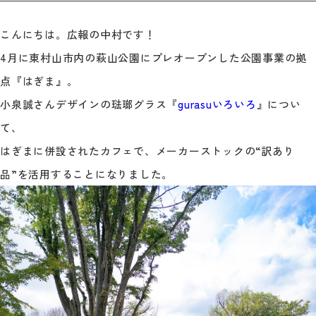
こんにちは。広報の中村です！
4月に東村山市内の萩山公園にプレオープンした公園事業の拠
点『はぎま』。
小泉誠さんデザインの琺瑯グラス『
gurasuいろいろ
』につい
て、
はぎまに併設されたカフェで、メーカーストックの“訳あり
品”を活用することになりました。