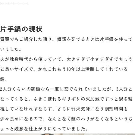
ーーーーーー
片手鍋の現状
冒頭でもご紹介した通り、麺類を茹でるときは片手鍋を使って
いました。
夫が独身時代から使っていて、大きすぎず小さすぎずでちょう
ど良いサイズで、かれこれもう10年以上活躍してくれている
鍋。
2人分くらいの麺類なら一度に茹でられていましたが、3人分と
なってくると、ふきこぼれるギリギリの火加減でずっと鍋を監
視していなければならず、さらに弱火気味になり調理時間も
少々長めになるので、なんとなく麺のハリがなくなるというち
ょっと残念な仕上がりになっていました。