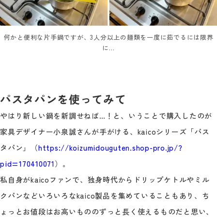
何かと便利な片手鍋ですが、3人分以上の麺類を一度に茹でるには限界
に…
パスタパンを使ってみて
やはり新しい鍋を新調せねば…！と、いうことで購入したのが
家具デザイナー小泉誠さんが手がける、kaicoシリーズ「パス
タパン」（
https://koizumidouguten.shop-pro.jp/?
pid=170410071
）。
私自身がkaicoファンで、独身時代からドリップケトルやミル
クパンなどいろいろなkaico製品を集めていることもあり、ち
ょっとお値段はお高いもののずっと長く使えるものだと思い、