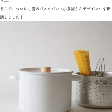
り…。
そこで、ついに寸胴のパスタパン（小泉誠さんデザイン）を新
調しました！