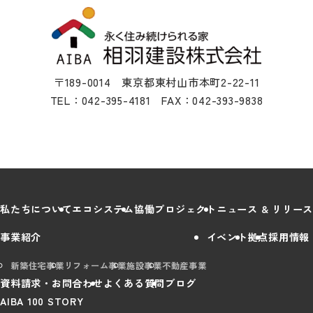
〒189-0014 東京都東村山市本町2-22-11
TEL：042-395-4181 FAX：042-393-9838
私たちについて
エコシステム
協働プロジェクト
ニュース & リリース
事業紹介
イベント
拠点
採用情報
新築住宅事業
リフォーム事業
施設事業
不動産事業
資料請求・お問合わせ
よくある質問
ブログ
AIBA 100 STORY