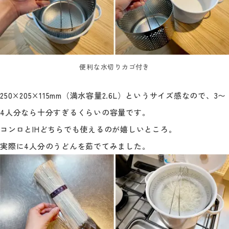
便利な水切りカゴ付き
250×205×115mm（満水容量2.6L）というサイズ感なので、3〜
4人分なら十分すぎるくらいの容量です。
コンロとIHどちらでも使えるのが嬉しいところ。
実際に4人分のうどんを茹でてみました。