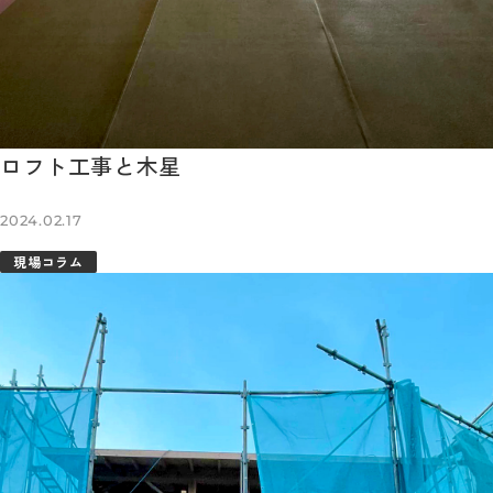
ロフト工事と木星
2024.02.17
現場コラム