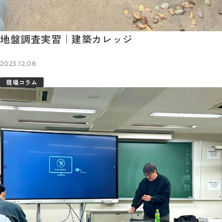
地盤調査実習｜建築カレッジ
2023.12.08
現場コラム