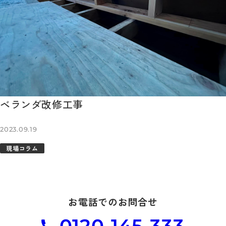
ベランダ改修工事
2023.09.19
現場コラム
お電話でのお問合せ
0120-145-333