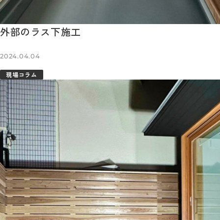
外部のラス下施工
2024.04.04
現場コラム