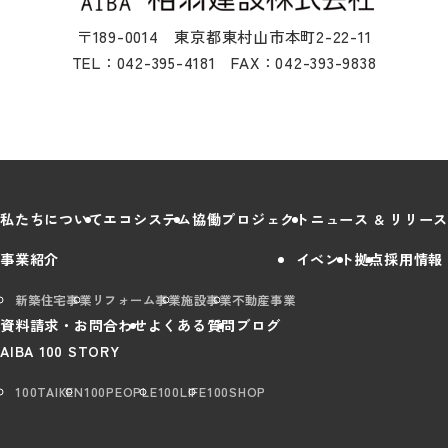
〒189-0014 東京都東村山市本町2-22-11
TEL：042-395-4181 FAX：042-393-9838
私たちについて
エコシステム
協働プロジェクト
ニュース & リリース
事業紹介
イベント
拠点
採用情報
新築住宅事業
リフォーム事業
施設事業
不動産事業
資料請求・お問合わせ
よくある質問
ブログ
AIBA 100 STORY
100TAIKEN
100PEOPLE
100LIFE
100SHOP