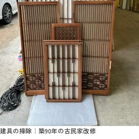
建具の掃除｜築90年の古民家改修