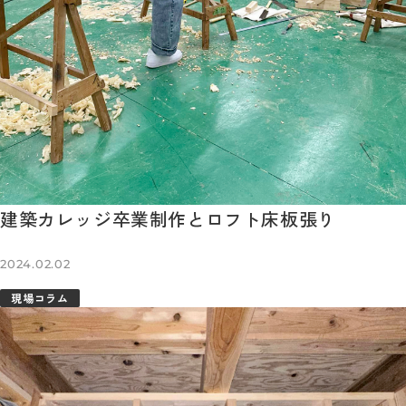
建築カレッジ卒業制作とロフト床板張り
2024.02.02
現場コラム