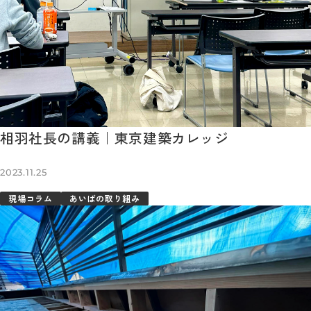
相羽社長の講義｜東京建築カレッジ
2023.11.25
現場コラム
あいばの取り組み