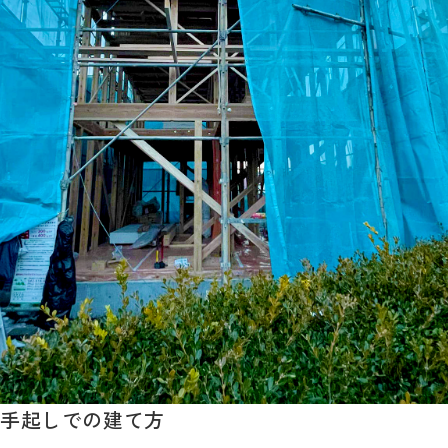
手起しでの建て方