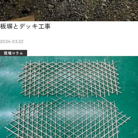
板塀とデッキ工事
2024.03.22
現場コラム