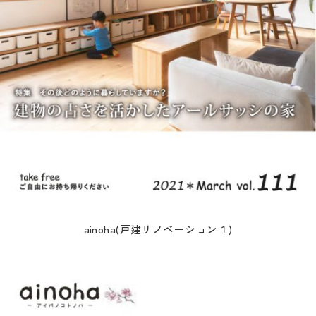
ainoha(戸建リノベーション１)