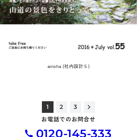
ainoha (社内設計５)
1
2
3
お電話でのお問合せ
0120-145-333