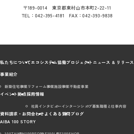
〒189-0014 東京都東村山市本町2-22-11
TEL：042-395-4181 FAX：042-393-9838
私たちについて
エコシステム
協働プロジェクト
ニュース & リリース
事業紹介
新築住宅事業
リフォーム事業
施設事業
不動産事業
イベント
拠点
採用情報
社員インタビュー
インターンシップ
募集職種と仕事内容
資料請求・お問合わせ
よくある質問
ブログ
AIBA 100 STORY
100TAIKEN
100PEOPLE
100LIFE
100SHOP