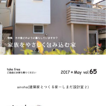
ainoha(建築家とつくる家ーしまだ設計室２)