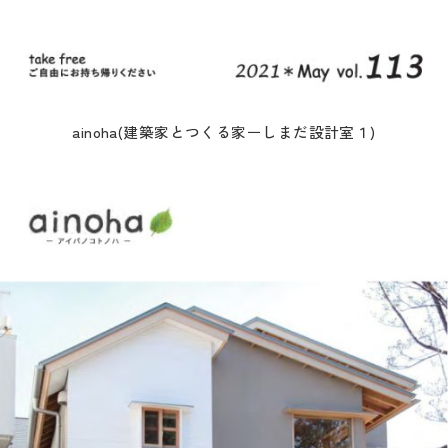
ainoha(建築家とつくる家ーしまだ設計室１)