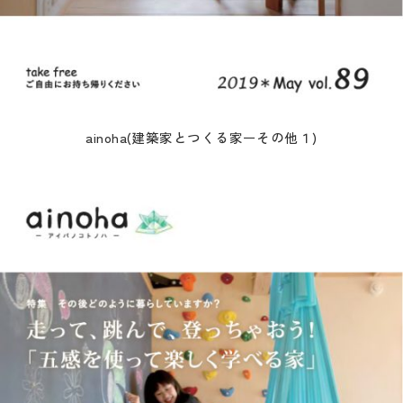
ainoha(建築家とつくる家ーその他１)