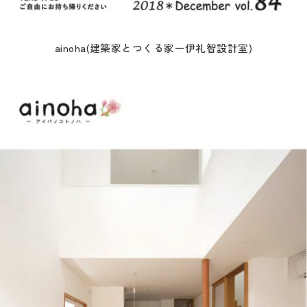
ainoha(建築家とつくる家ー伊礼智設計室)