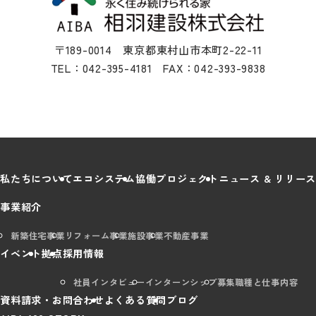
〒189-0014 東京都東村山市本町2-22-11
TEL：042-395-4181 FAX：042-393-9838
私たちについて
エコシステム
協働プロジェクト
ニュース & リリース
事業紹介
新築住宅事業
リフォーム事業
施設事業
不動産事業
イベント
拠点
採用情報
社員インタビュー
インターンシップ
募集職種と仕事内容
資料請求・お問合わせ
よくある質問
ブログ