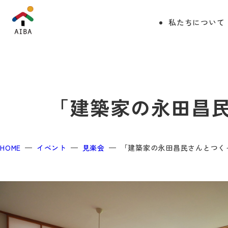
私たちについて
「建築家の永田昌民
HOME
イベント
見楽会
「建築家の永田昌民さんとつく