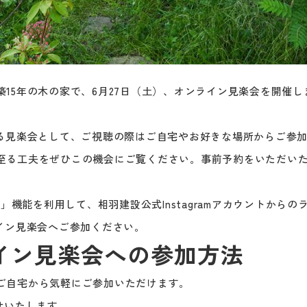
15年の木の家で、6月27日（土）、オンライン見楽会を開催し
伝えする見楽会として、ご視聴の際はご自宅やお好きな場所からご
至る工夫をぜひこの機会にご覧ください。事前予約をいただい
タライブ」機能を利用して、相羽建設公式Instagramアカウント
ンライン見楽会へご参加ください。
ライン見楽会への参加方法
ご自宅から気軽にご参加いただけます。
せいたします。