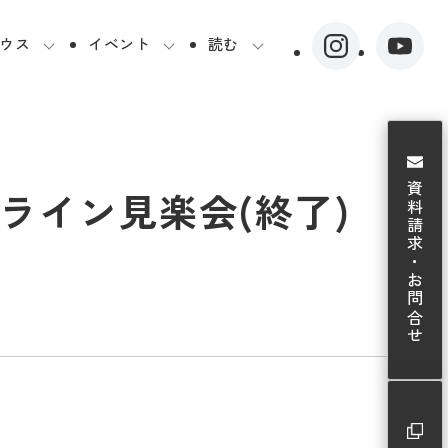
ウス
イベント
読む
資料請求・お問合せ
ライン見楽会(終了)