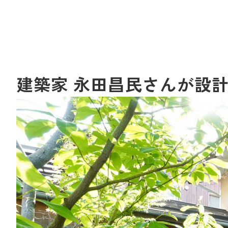
建築家 永田昌民さんが設