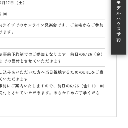
年6月27日（土）
モデルハウス予約
2:00
tubeライブでのオンライン見楽会です。ご自宅からご参加
けます。
※事前予約制でのご参加となります 前日の6/26（金）
00までの受付とさせていただきます
し込みをいただいた方へ当日視聴するためのURLをご案
ていただきます
を事前にご案内いたしますので、前日の6/26（金）19：00
受付とさせていただきます。あらかじめご了承くださ