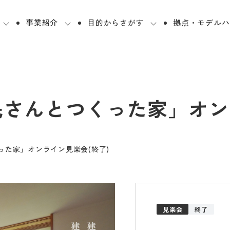
事業紹介
目的からさがす
拠点・モデルハ
さんとつくった家」オン
った家」オンライン見楽会(終了)
見楽会
終了