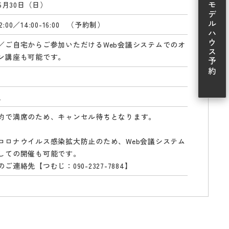
年5月30日（日）
モデルハウス予約
-12:00／14:00-16:00 （予約制）
／ご自宅からご参加いただけるWeb会議システムでのオ
ン講座も可能です。
組
約で満席のため、キャンセル待ちとなります。
コロナウイルス感染拡大防止のため、Web会議システム
しての開催も可能です。
ご連絡先【つむじ：090-2327-7884】