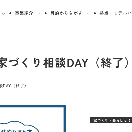
事業紹介
目的からさがす
拠点・モデルハ
家づくり相談DAY（終了
談DAY（終了）
家づくり・暮らしセミ