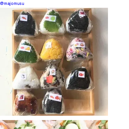
@majomusu