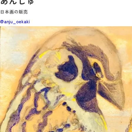
あんじゅ
日本画の販売
@anju_oekaki