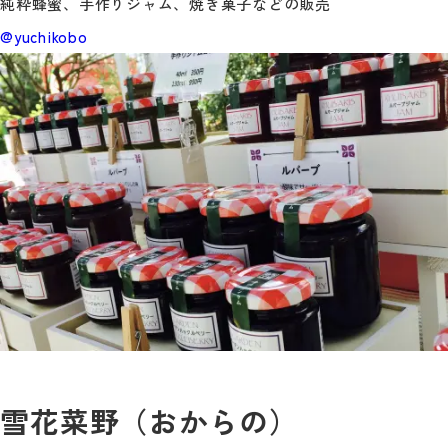
純粋蜂蜜、手作りジャム、焼き菓子などの販売
@yuchikobo
雪花菜野（おからの）