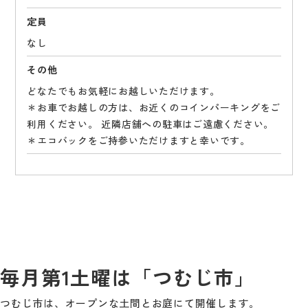
定員
なし
その他
どなたでもお気軽にお越しいただけます。
＊お車でお越しの方は、お近くのコインパーキングをご
利用ください。 近隣店舗への駐車はご遠慮ください。
＊エコバックをご持参いただけますと幸いです。
毎月第1土曜は「つむじ市」
つむじ市は、オープンな土間とお庭にて開催します。