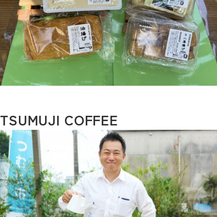
TSUMUJI COFFEE