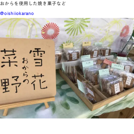
おからを使用した焼き菓子など
@oishiiokarano