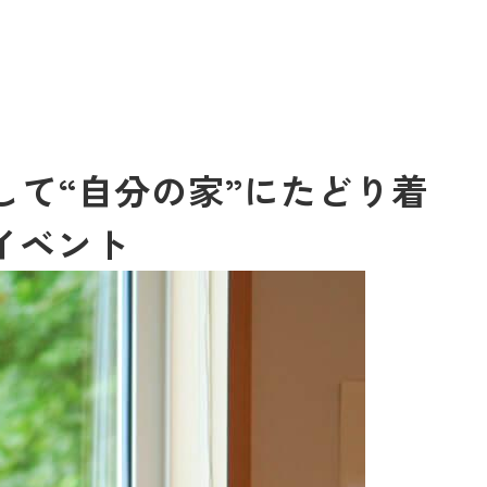
て“自分の家”にたどり着
イベント