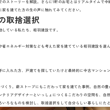
でのストーリーを解説。さらに1軒のお宅とはリアルタイムで中
に家を建てた方の生の声に触れてみてください。
の取捨選択
動している私たち、相羽建設です。
や省エネルギー対策なども考えた家を建てている相羽建設を選ん
手に入れた方、戸建てを探していたけど最終的に中古マンション
を手づくり。薪ストーブにもこだわって家を建てた事例。自然の
ンテリアデザイナーといっしょにつくるこだわりの空間を、自
ろいろなものを検討し、取捨選択をして自分らしい暮らしにた