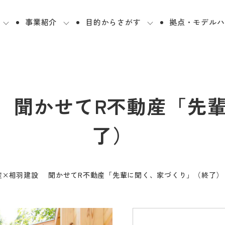
事業紹介
目的からさがす
拠点・モデルハ
 聞かせてR不動産「先
了）
産×相羽建設 聞かせてR不動産「先輩に聞く、家づくり」（終了）