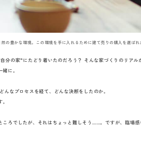
自然の豊かな環境。この環境を手に入れるために建て売りの購入を選ばれ
“自分の家”にたどり着いたのだろう？ そんな家づくりのリア
一緒に。
、どんなプロセスを経て、どんな決断をしたのか。
す。
ところでしたが、それはちょっと難しそう……。ですが、臨場感