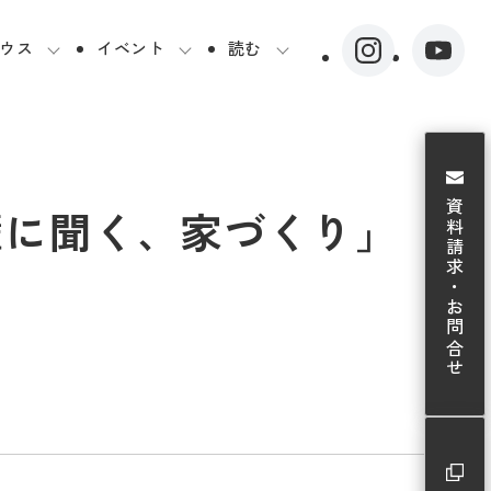
ウス
イベント
読む
資料請求・お問合せ
輩に聞く、家づくり」（終