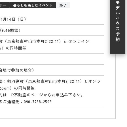
モデルハウス予約
ナー
暮らしを楽しむイベント
終了
年11月14日（日）
-（9:45開場）
設（東京都東村山市本町2-22-11）と オンライン
om）の同時開催
（会場で参加の場合）
法：相羽建設（東京都東村山市本町2-22-11）とオンラ
Zoom）の同時開催
約は R不動産のページからお申込み下さい。
ご連絡先：090-7738-2593