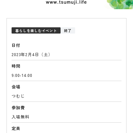
暮らしを楽しむイベント
終了
日付
2023年2月4日（土）
時間
9:00-14:00
会場
つむじ
参加費
入場無料
定員