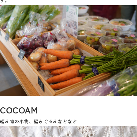
す。
COCOAM
編み物の小物、編みぐるみなどなど