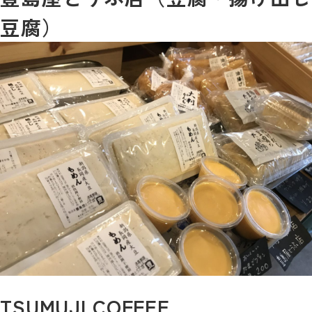
豆腐）
TSUMUJI COFFEE