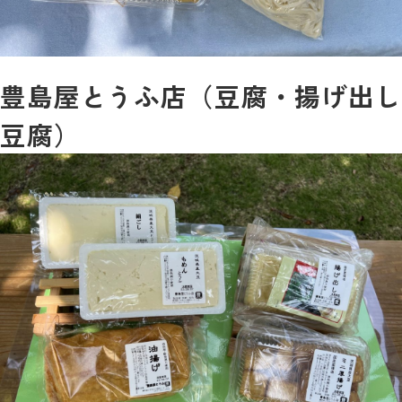
豊島屋とうふ店（豆腐・揚げ出し
豆腐）