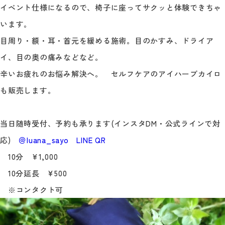
イベント仕様になるので、椅子に座ってサクッと体験できちゃ
います。
目周り・額・耳・首元を緩める施術。目のかすみ、ドライア
イ、目の奥の痛みなどなど。
辛いお疲れのお悩み解決へ。 セルフケアのアイハーブカイロ
も販売します。
当日随時受付、予約も承ります(インスタDM・公式ラインで対
応)
＠luana_sayo
LINE QR
10分 ¥1,000
10分延長 ¥500
※コンタクト可