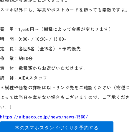
スマホ以外にも、写真やポストカードを飾っても素敵ですよ。
費 用：1,650円〜（樹種によって金額が変わります）
時 間：9:00- / 10:30- / 13:00-
定 員：各回5名（全15名）＊予約優先
作 業：約60分
素 材：数種類からお選びいただけます。
講 師：AIBAスタッフ
＊樹種や価格の詳細は以下リンク先をご確認ください（樹種に
よっては当日在庫がない場合もございますので、ご了承くださ
い。）
https://aibaeco.co.jp/news/news-1560/
木のスマホスタンドづくりを予約する