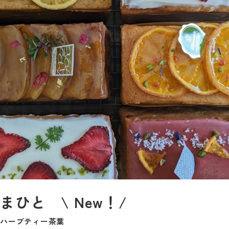
まひと \ New！/
ハーブティー茶葉