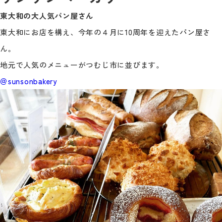
東大和の大人気パン屋さん
東大和にお店を構え、今年の４月に10周年を迎えたパン屋さ
ん。
地元で人気のメニューがつむじ市に並びます。
＠sunsonbakery