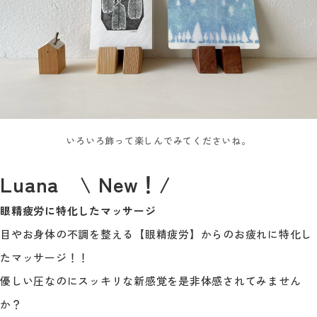
いろいろ飾って楽しんでみてくださいね。
Luana \ New！/
眼精疲労に特化したマッサージ
目やお身体の不調を整える【眼精疲労】からのお疲れに特化し
たマッサージ！！
優しい圧なのにスッキリな新感覚を是非体感されてみません
か？