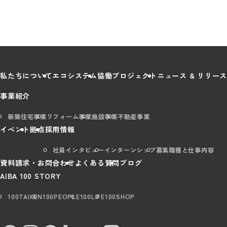
私たちについて
エコシステム
協働プロジェクト
ニュース & リリース
事業紹介
新築住宅事業
リフォーム事業
施設事業
不動産事業
イベント
拠点
採用情報
社員インタビュー
インターンシップ
募集職種と仕事内容
資料請求・お問合わせ
よくある質問
ブログ
AIBA 100 STORY
100TAIKEN
100PEOPLE
100LIFE
100SHOP