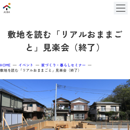
敷地を読む「リアルおままご
と」見楽会（終了）
HOME
イベント
家づくり・暮らしセミナー
敷地を読む「リアルおままごと」見楽会（終了）