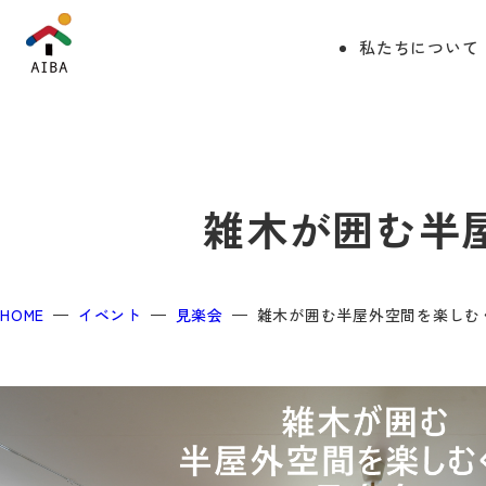
私たちについて
雑木が囲む半
HOME
イベント
見楽会
雑木が囲む半屋外空間を楽しむ