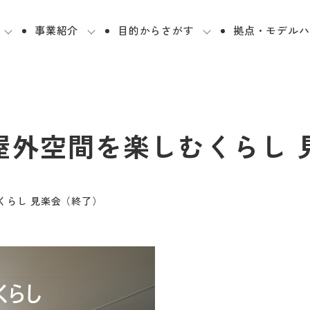
事業紹介
目的からさがす
拠点・モデルハ
屋外空間を楽しむくらし 
くらし 見楽会（終了）