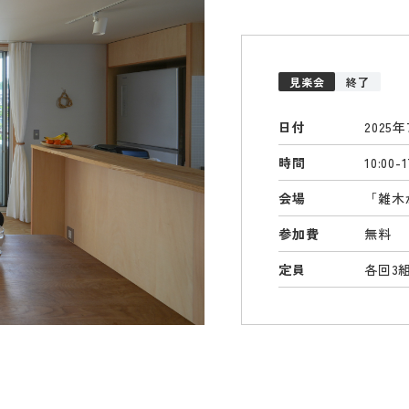
見楽会
終了
日付
2025
時間
10:0
会場
「雑木
参加費
無料
定員
各回3