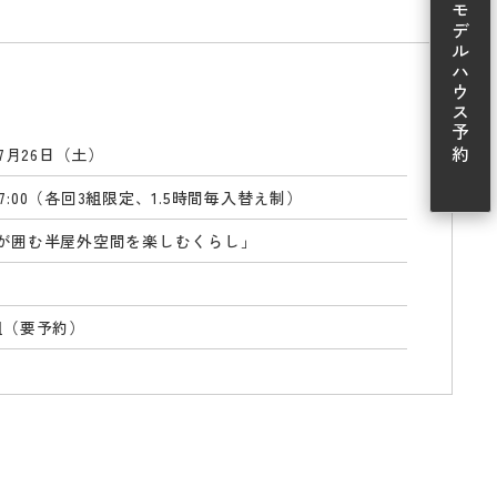
モデルハウス予約
年7月26日（土）
0-17:00（各回3組限定、1.5時間毎入替え制）
が囲む半屋外空間を楽しむくらし」
組（要予約）