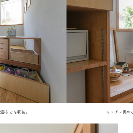
機器などを収納。
キッチン奥の