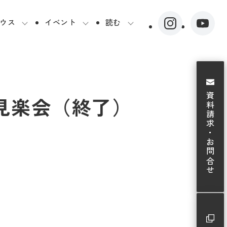
ウス
イベント
読む
資料請求・お問合せ
見楽会（終了）