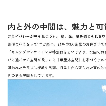
内と外の中間は、魅力と可
プライバシーが守られつつも、 緑、光、風を感じられる空
お住まいになって1年が経つ、24坪の3人家族のお住まいで
「キャンプやアウトドアが特別好きというより、公園でお
びと過ごせる空間が欲しいと【半屋外空間】を家づくりの
囲われたテラスは視線や風雨、日差しから守られた室内的
きのある空間としています。