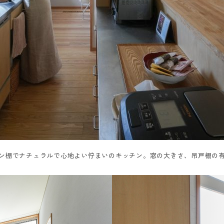
ン棚でナチュラルで心地よい佇まいのキッチン。窓の大きさ、吊戸棚の