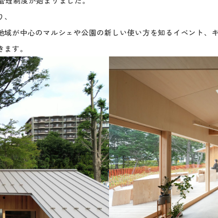
定管理制度が始まりました。
り、
地域が中心のマルシェや公園の新しい使い方を知るイベント、
きます。