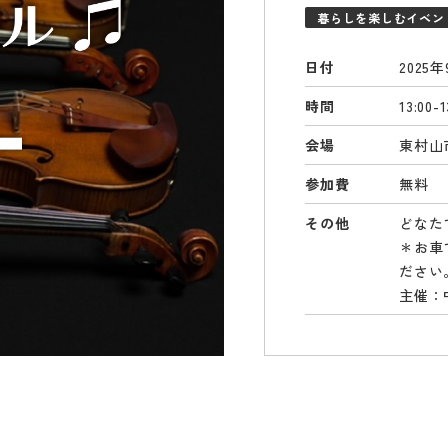
暮らしを楽しむイベン
日付
2025
時間
13:00-1
会場
東村山
参加費
無料
その他
どなた
＊お車
ださい
主催：