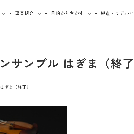
事業紹介
目的からさがす
拠点・モデルハ
ンサンブル はぎま（終
 はぎま（終了）