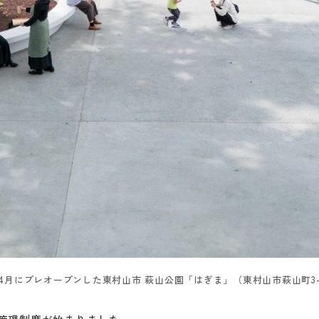
5年4月にプレオープンした東村山市 萩山公園「はぎま」（東村山市萩山町3-2