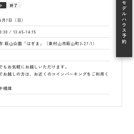
モデルハウス予約
ト
終了
年9月7日（日）
3:30 / 13:45-14:15
市 萩山公園「はぎま」（東村山市萩山町3-27-1）
でもお気軽にお越しいただけます。
でお越しの方は、お近くのコインパーキングをご利用く
。
中橋環