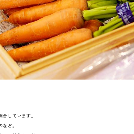
調合しています。
のなど。