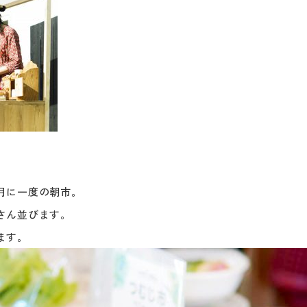
月に一度の朝市。
さん並びます。
ます。