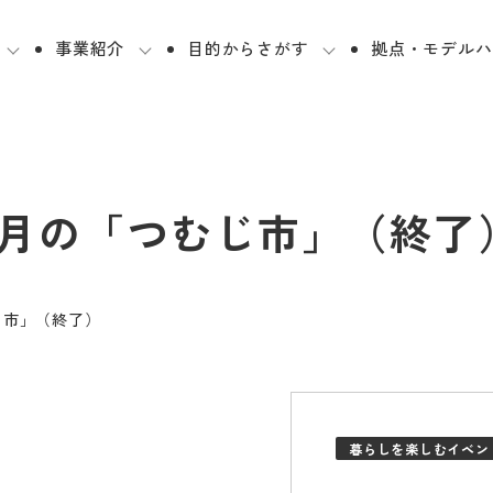
事業紹介
目的からさがす
拠点・モデルハ
9月の「つむじ市」（終了
じ市」（終了）
暮らしを楽しむイベン