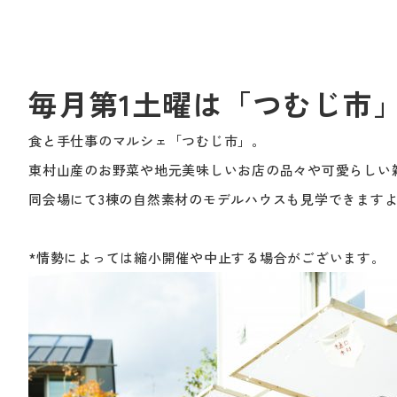
毎月第1土曜は「つむじ市
食と手仕事のマルシェ「つむじ市」。
東村山産のお野菜や地元美味しいお店の品々や可愛らしい
同会場にて3棟の自然素材のモデルハウスも見学できます
*情勢によっては縮小開催や中止する場合がございます。