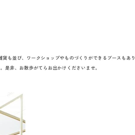
」
雑貨も並び、ワークショップやものづくりができるブースもあ
よ。是非、お散歩がてらお出かけくださいませ。