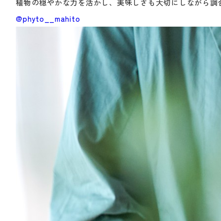
植物の穏やかな力を活かし、美味しさも大切にしながら調
@phyto__mahito