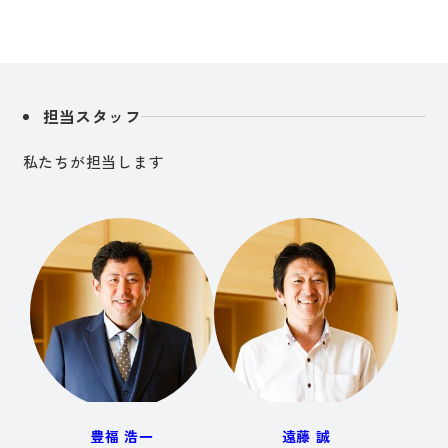
担当スタッフ
私たちが担当します
豊福 浩一
遠藤 誠