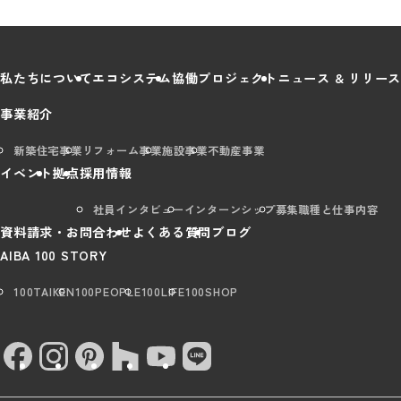
私たちについて
エコシステム
協働プロジェクト
ニュース & リリース
事業紹介
新築住宅事業
リフォーム事業
施設事業
不動産事業
イベント
拠点
採用情報
社員インタビュー
インターンシップ
募集職種と仕事内容
資料請求・お問合わせ
よくある質問
ブログ
AIBA 100 STORY
100TAIKEN
100PEOPLE
100LIFE
100SHOP