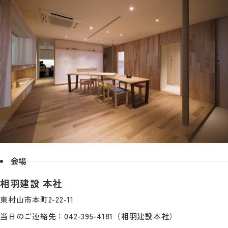
会場
相羽建設 本社
東村山市本町2-22-11
当日のご連絡先：042-395-4181（相羽建設本社）