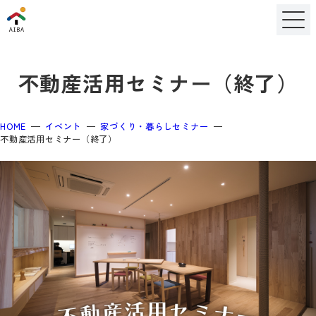
不動産活用セミナー（終了）
HOME
イベント
家づくり・暮らしセミナー
不動産活用セミナー（終了）