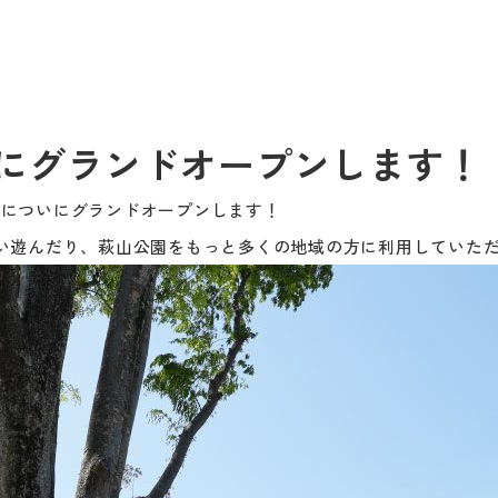
にグランドオープンします！
土)についにグランドオープンします！
い遊んだり、萩山公園をもっと多くの地域の方に利用していた