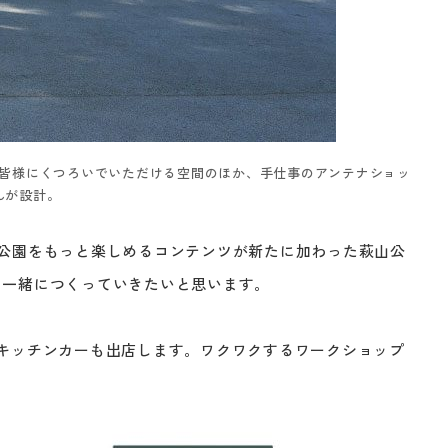
て皆様にくつろいでいただける空間のほか、手仕事のアンテナショッ
んが設計。
公園をもっと楽しめるコンテンツが新たに加わった萩山公
と一緒につくっていきたいと思います。
台やキッチンカーも出店します。ワクワクするワークショップ