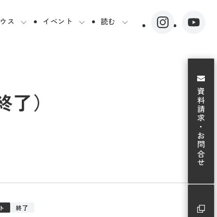
ウス
イベント
読む
資料請求・お問合せ
終了）
ト
終了