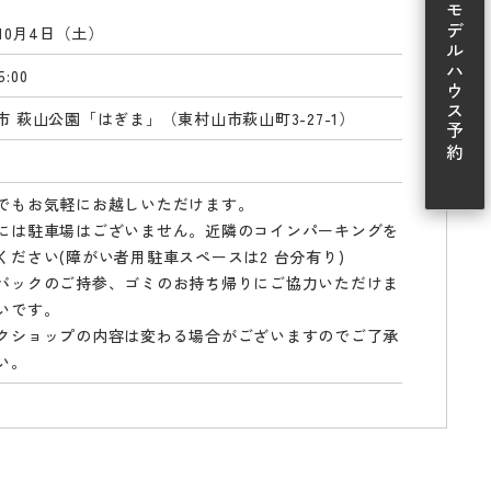
モデルハウス予約
年10月4日（土）
5:00
市 萩山公園「はぎま」（東村山市萩山町3-27-1）
でもお気軽にお越しいただけます。
には駐車場はございません。近隣のコインパーキングを
ください(障がい者用駐車スペースは2 台分有り)
バックのご持参、ゴミのお持ち帰りにご協力いただけま
いです。
クショップの内容は変わる場合がございますのでご了承
い。