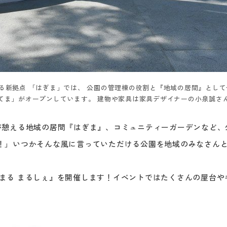
る新拠点 「はぎま」では、 公園の管理棟の役割と『地域の居間』とし
てま」がオープンしています。 建物や家具は家具デザイナーの小泉誠さ
が憩える地域の居間『はぎま』、コミュニティーガーデンなど、
！」いつかそんな風に言っていただける公園を地域のみなさん
 はじまる まるしぇ』を開催します！イベントではたくさんの屋