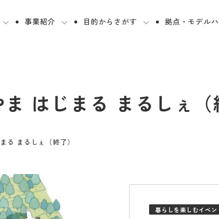
事業紹介
目的からさがす
拠点・モデルハ
やま はじまる まるしぇ（
じまる まるしぇ（終了）
暮らしを楽しむイベン