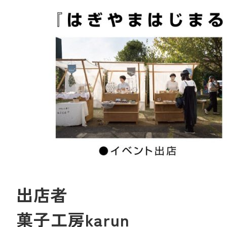
出店者
菓子工房karun