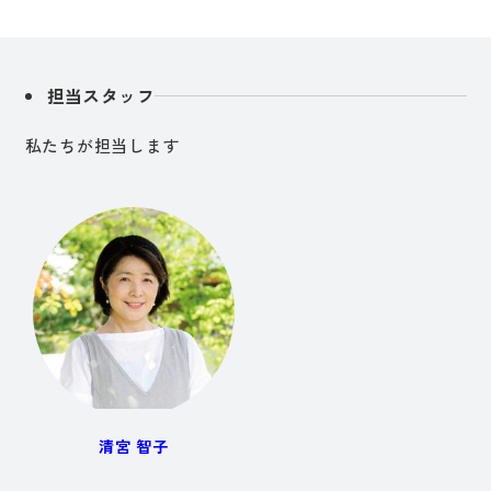
担当スタッフ
私たちが担当します
清宮 智子