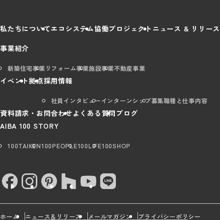
私たちについて
エコシステム
協働プロジェクト
ニュース & リリース
事業紹介
新築住宅事業
リフォーム事業
施設事業
不動産事業
イベント
拠点
採用情報
社員インタビュー
インターンシップ
募集職種と仕事内容
資料請求・お問合わせ
よくある質問
ブログ
AIBA 100 STORY
100TAIKEN
100PEOPLE
100LIFE
100SHOP
ホーム
ニュース＆リリース
メールマガジン
プライバシーポリシー