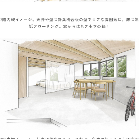
2階内観イメージ。天井や壁は針葉樹合板の壁でラフな雰囲気に。床は無
垢フローリング。窓からはもさもさの緑！