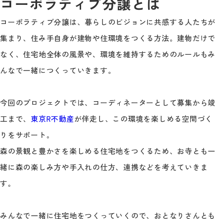
コーポラティブ分譲とは
コーポラティブ分譲は、暮らしのビジョンに共感する人たちが
集まり、住み手自身が建物や住環境をつくる方法。建物だけで
なく、住宅地全体の風景や、環境を維持するためのルールもみ
んなで一緒につくっていきます。
今回のプロジェクトでは、コーディネーターとして募集から竣
工まで、
東京R不動産
が伴走し、この環境を楽しめる空間づく
りをサポート。
森の景観と豊かさを楽しめる住宅地をつくるため、お寺とも一
緒に森の楽しみ方や手入れの仕方、連携などを考えていきま
す。
みんなで一緒に住宅地をつくっていくので、おとなりさんとも