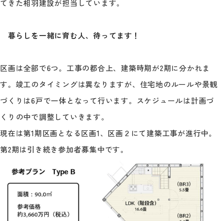
てきた相羽建設が担当しています。
暮らしを一緒に育む人、待ってます！
区画は全部で6つ。工事の都合上、建築時期が2期に分かれま
す。竣工のタイミングは異なりますが、住宅地のルールや景観
づくりは6戸で一体となって行います。スケジュールは計画づ
くりの中で調整していきます。
現在は第1期区画となる区画1、区画２にて建築工事が進行中。
第2期は引き続き参加者募集中です。