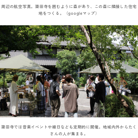
周辺の航空写真。簗田寺を囲むように森があり、この森に隣接した住宅
地をつくる。（googleマップ）
簗田寺では音楽イベントや縁日なども定期的に開催。地域内外からたく
さんの人が集まる。