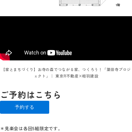
【家とまちづくり】お寺の森でつながる家、つくろう！「簗田寺プロジ
ェクト」｜ 東京R不動産×相羽建設
ご予約はこちら
予約する
＊見楽会は各回5組限定です。