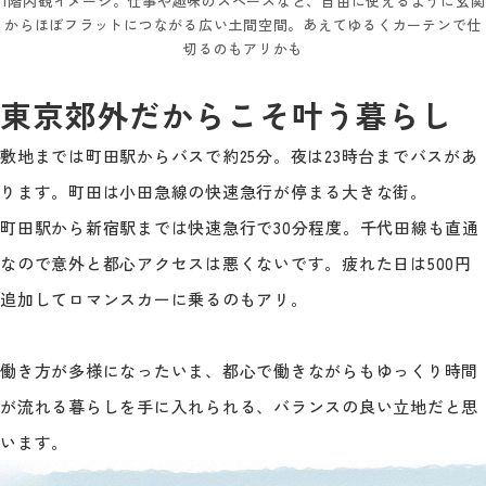
1階内観イメージ。仕事や趣味のスペースなど、自由に使えるように玄関
からほぼフラットにつながる広い土間空間。あえてゆるくカーテンで仕
切るのもアリかも
東京郊外だからこそ叶う暮らし
敷地までは町田駅からバスで約25分。夜は23時台までバスがあ
ります。町田は小田急線の快速急行が停まる大きな街。
町田駅から新宿駅までは快速急行で30分程度。千代田線も直通
なので意外と都心アクセスは悪くないです。疲れた日は500円
追加してロマンスカーに乗るのもアリ。
働き方が多様になったいま、都心で働きながらもゆっくり時間
が流れる暮らしを手に入れられる、バランスの良い立地だと思
います。