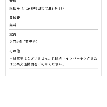
会場
簗田寺（東京都町田市忠生2-5-33）
参加費
無料
定員
各回5組（要予約）
その他
＊駐車場はございません。近隣のコインパーキングまた
は公共交通機関をご利用ください。