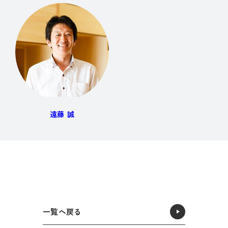
遠藤 誠
一覧へ戻る