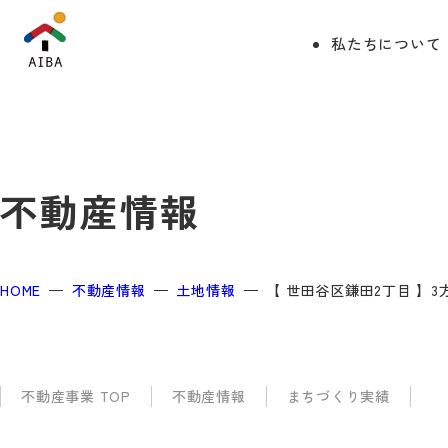
私たちについて
不動産情報
HOME
不動産情報
土地情報
【 世田谷区鎌田2丁目 】
不動産事業 TOP
不動産情報
まちづくり実績