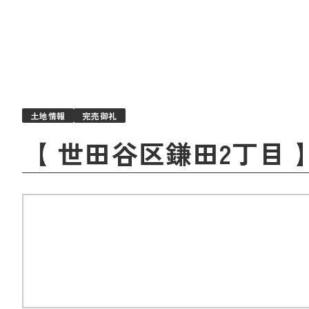
土地情報
完売御礼
【 世田谷区鎌田2丁目