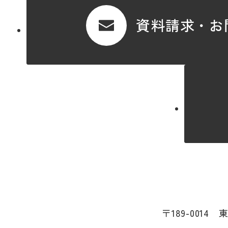
資料請求・お
〒189-0014