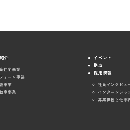
紹介
イベント
拠点
築住宅事業
採用情報
フォーム事業
設事業
社員インタビュ
動産事業
インターンシッ
募集職種と仕事