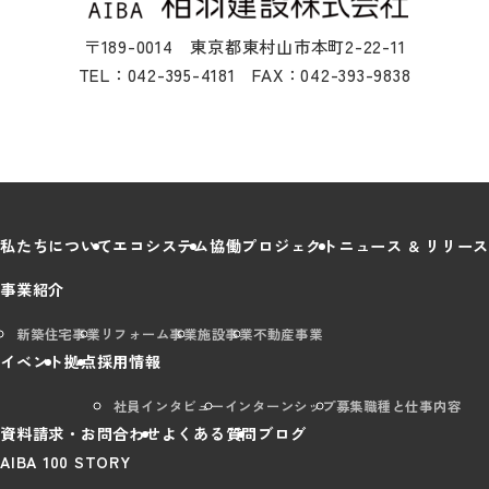
〒189-0014 東京都東村山市本町2-22-11
TEL：042-395-4181 FAX：042-393-9838
私たちについて
エコシステム
協働プロジェクト
ニュース & リリース
事業紹介
新築住宅事業
リフォーム事業
施設事業
不動産事業
イベント
拠点
採用情報
社員インタビュー
インターンシップ
募集職種と仕事内容
資料請求・お問合わせ
よくある質問
ブログ
AIBA 100 STORY