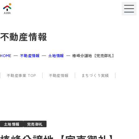
不動産情報
HOME
不動産情報
土地情報
椿峰分譲地【完売御礼】
不動産事業 TOP
不動産情報
まちづくり実績
土地情報
完売御礼