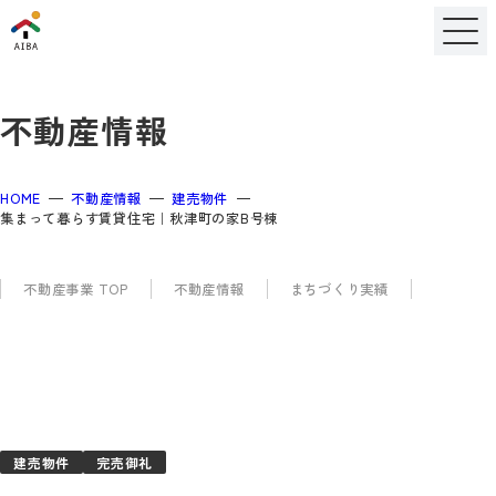
不動産情報
HOME
不動産情報
建売物件
集まって暮らす賃貸住宅｜秋津町の家B号棟
不動産事業 TOP
不動産情報
まちづくり実績
建売物件
完売御礼