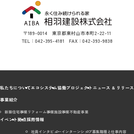
〒189-0014 東京都東村山市本町2-22-11
TEL：042-395-4181 FAX：042-393-9838
私たちについて
エコシステム
協働プロジェクト
ニュース & リリース
事業紹介
新築住宅事業
リフォーム事業
施設事業
不動産事業
イベント
拠点
採用情報
社員インタビュー
インターンシップ
募集職種と仕事内容