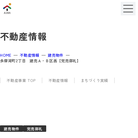
不動産情報
HOME
不動産情報
建売物件
多摩湖町2丁目 建売Ａ・Ｂ区画【完売御礼】
不動産事業 TOP
不動産情報
まちづくり実績
建売物件
完売御礼