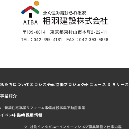
〒189-0014 東京都東村山市本町2-22-11
TEL：042-395-4181 FAX：042-393-9838
私たちについて
エコシステム
協働プロジェクト
ニュース & リリース
事業紹介
新築住宅事業
リフォーム事業
施設事業
不動産事業
イベント
拠点
採用情報
社員インタビュー
インターンシップ
募集職種と仕事内容